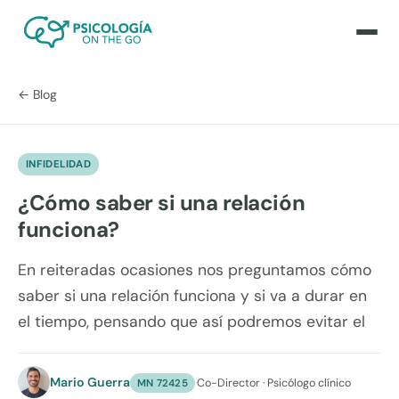
← Blog
INFIDELIDAD
¿Cómo saber si una relación
funciona?
En reiteradas ocasiones nos preguntamos cómo
saber si una relación funciona y si va a durar en
el tiempo, pensando que así podremos evitar el
Mario Guerra
·
Co-Director · Psicólogo clínico
MN 72425