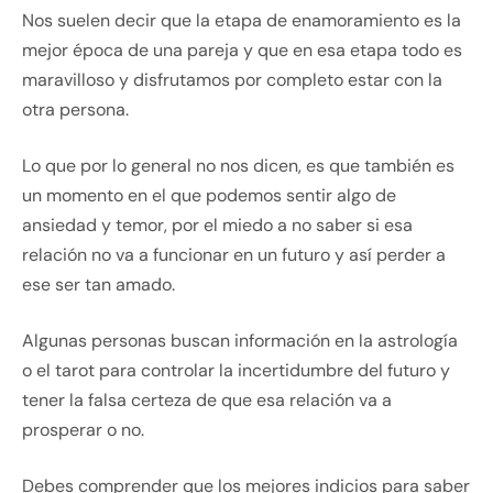
Nos suelen decir que la etapa de enamoramiento es la
mejor época de una pareja y que en esa etapa todo es
maravilloso y disfrutamos por completo estar con la
otra persona.
Lo que por lo general no nos dicen, es que también es
un momento en el que podemos sentir algo de
ansiedad y temor, por el miedo a no saber si esa
relación no va a funcionar en un futuro y así perder a
ese ser tan amado.
Algunas personas buscan información en la astrología
o el tarot para controlar la incertidumbre del futuro y
tener la falsa certeza de que esa relación va a
prosperar o no.
Debes comprender que los mejores indicios para saber