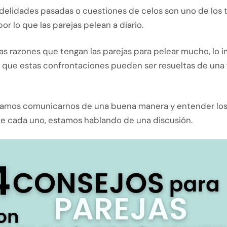
idelidades pasadas o cuestiones de celos son uno de los
or lo que las parejas pelean a diario.
las razones que tengan las parejas para pelear mucho, lo 
 que estas confrontaciones pueden ser resueltas de una
amos comunicarnos de una buena manera y entender lo
de cada uno, estamos hablando de una discusión.