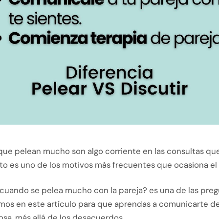
 que pelean mucho son algo corriente en las consultas qu
esto es uno de los motivos más frecuentes que ocasiona el 
cuando se pelea mucho con la pareja? es una de las pre
os en este artículo para que aprendas a comunicarte d
sa, más allá de los desacuerdos.