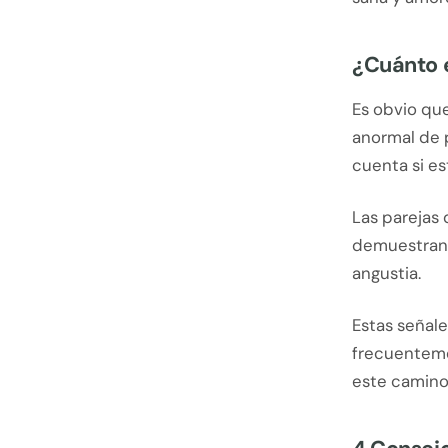
¿Cuánto e
Es obvio que
anormal de p
cuenta si es
Las parejas 
demuestran 
angustia.
Estas señale
frecuentemen
este camino 