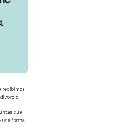
e recibimos
divorcio.
guntas que
e una forma