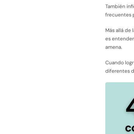
También inf
frecuentes p
Más allá de 
es entender
amena.
Cuando logr
diferentes 