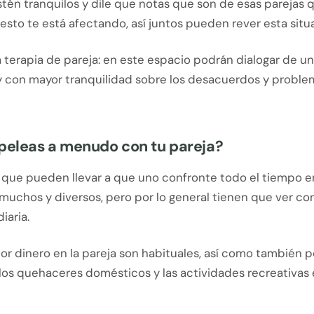
tén tranquilos y dile que notas que son de esas parejas 
sto te está afectando, así juntos pueden rever esta situ
a terapia de pareja: en este espacio podrán dialogar de 
 y con mayor tranquilidad sobre los desacuerdos y proble
peleas a menudo con tu pareja?
 que pueden llevar a que uno confronte todo el tiempo en
muchos y diversos, pero por lo general tienen que ver co
diaria.
or dinero en la pareja son habituales, así como también po
, los quehaceres domésticos y las actividades recreativas