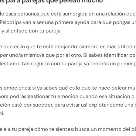
os para parejas que pelean mucho
 de esas personas que está sumergida en una relación que
 Psicotips van a ser una primera ayuda para que pongas un
 y al enfado con tu pareja.
 que es lo que te está enojando: siempre es más útil com
or uno/a mismo/a que por el otro. Si sabes identificar po
lestando tan seguido con tu pareja ya tendrás un primer 
us emociones: si ya sabes qué es lo que te hace pelear m
ahora podrás gestionar tu emoción cuando esa situación o
ción esté por suceder, para evitar así explotar como una
l.
le a tu pareja cómo te sientes: busca un momento del d