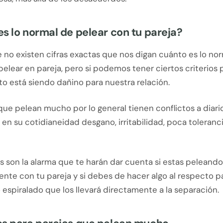
s lo normal de pelear con tu pareja?
 no existen cifras exactas que nos digan cuánto es lo nor
elear en pareja, pero si podemos tener ciertos criterios 
to está siendo dañino para nuestra relación.
que pelean mucho por lo general tienen conflictos a diario
en su cotidianeidad desgano, irritabilidad, poca toleran
s son la alarma que te harán dar cuenta si estas peleando
te con tu pareja y si debes de hacer algo al respecto pa
espiralado que los llevará directamente a la separación.