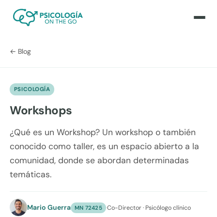
← Blog
PSICOLOGÍA
Workshops
¿Qué es un Workshop? Un workshop o también
conocido como taller, es un espacio abierto a la
comunidad, donde se abordan determinadas
temáticas.
Mario Guerra
·
Co-Director · Psicólogo clínico
MN 72425