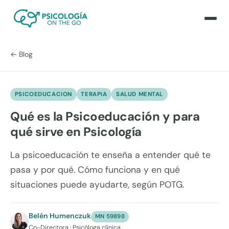
← Blog
PSICOEDUCACION
TERAPIA
SALUD MENTAL
Qué es la Psicoeducación y para
qué sirve en Psicología
La psicoeducación te enseña a entender qué te
pasa y por qué. Cómo funciona y en qué
situaciones puede ayudarte, según POTG.
Belén Humenczuk
·
MN 59898
Co-Directora · Psicóloga clínica