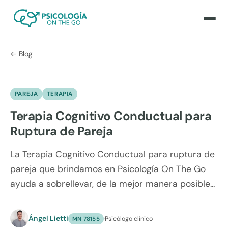
← Blog
PAREJA
TERAPIA
Terapia Cognitivo Conductual para
Ruptura de Pareja
La Terapia Cognitivo Conductual para ruptura de
pareja que brindamos en Psicología On The Go
ayuda a sobrellevar, de la mejor manera posible...
Ángel Lietti
·
Psicólogo clínico
MN 78155