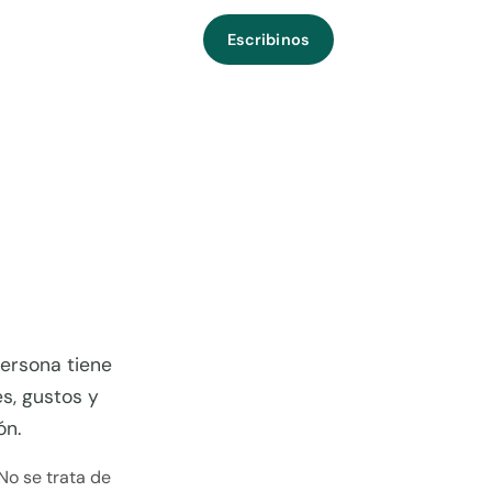
Escribinos
ersona tiene
s, gustos y
ón.
No se trata de