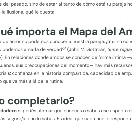
 del pasado, sino de estar al tanto de cómo está tu pareja ho
la ilusiona, qué le cuesta.
qué importa el Mapa del A
a de amor no podemos conocer a nuestra pareja. ¿Y si no co
o podemos amarla de verdad?" (John M. Gottman,
Siete regla
a
). En relaciones donde ambos se conocen de forma íntima 
 sueños, sus preocupaciones del momento— hay más recurso
crisis: confianza en la historia compartida, capacidad de emp
que va más allá de la rutina.
 completarlo?
rdadero
si podés afirmar que conocés o sabés ese aspecto de
tás seguro/a o no lo sabés. Es ideal que cada uno lo responda