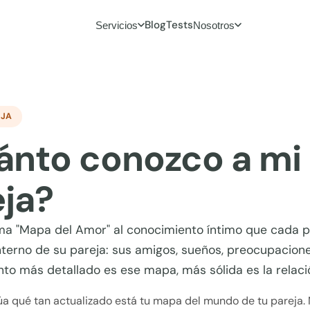
Blog
Tests
Servicios
Nosotros
EJA
ánto conozco a mi
ja?
ma "Mapa del Amor" al conocimiento íntimo que cada p
terno de su pareja: sus amigos, sueños, preocupacione
nto más detallado es ese mapa, más sólida es la relaci
úa qué tan actualizado está tu mapa del mundo de tu pareja. 