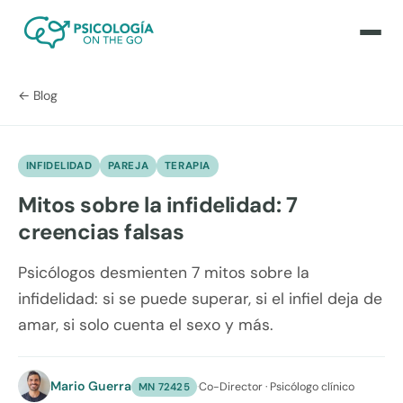
← Blog
INFIDELIDAD
PAREJA
TERAPIA
Mitos sobre la infidelidad: 7
creencias falsas
Psicólogos desmienten 7 mitos sobre la
infidelidad: si se puede superar, si el infiel deja de
amar, si solo cuenta el sexo y más.
Mario Guerra
·
Co-Director · Psicólogo clínico
MN 72425