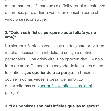
mejor manera—. El camino es difícil y requiere esfuerzo
de ambos, pero a diario vemos en consulta cómo el
vínculo se reconstruye.
2. “Quien es infiel es porque no está feliz (o ya no
ama)”
No siempre. Si bien a veces hay un desgaste previo, en
muchas ocasiones la infidelidad se liga a motivos
personales —una crisis vital, una oportunidad— y no a
falta de amor. De hecho, la mayoría de las veces quien
fue infiel
sigue queriendo a su pareja
. La traición
ocurre, muchas veces, a pesar del amor. Lo
desarrollamos en
¿por qué soy infiel si amo a mi
pareja?
.
3. “Los hombres son más infieles que las mujeres”