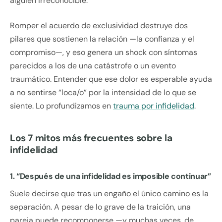
alguien irreconocible.
Romper el acuerdo de exclusividad destruye dos
pilares que sostienen la relación —la confianza y el
compromiso—, y eso genera un shock con síntomas
parecidos a los de una catástrofe o un evento
traumático. Entender que ese dolor es esperable ayuda
a no sentirse “loca/o” por la intensidad de lo que se
siente. Lo profundizamos en
trauma por infidelidad
.
Los 7 mitos más frecuentes sobre la
infidelidad
1. “Después de una infidelidad es imposible continuar”
Suele decirse que tras un engaño el único camino es la
separación. A pesar de lo grave de la traición, una
pareja puede recomponerse —y muchas veces, de