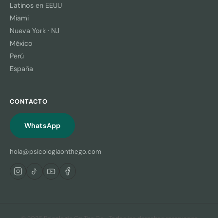
Latinos en EEUU
Miami
Nueva York · NJ
México
Perú
España
CONTACTO
WhatsApp
hola@psicologiaonthego.com