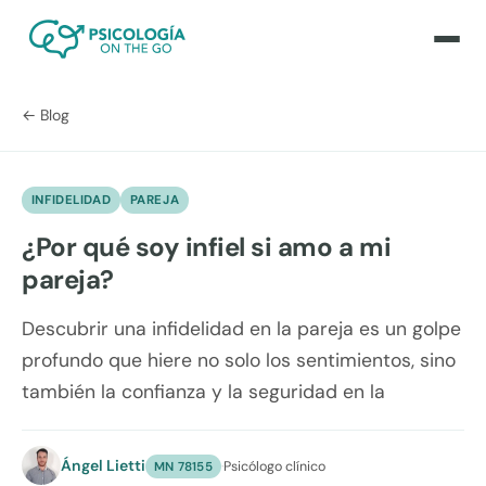
← Blog
INFIDELIDAD
PAREJA
¿Por qué soy infiel si amo a mi
pareja?
Descubrir una infidelidad en la pareja es un golpe
profundo que hiere no solo los sentimientos, sino
también la confianza y la seguridad en la
Ángel Lietti
·
Psicólogo clínico
MN 78155