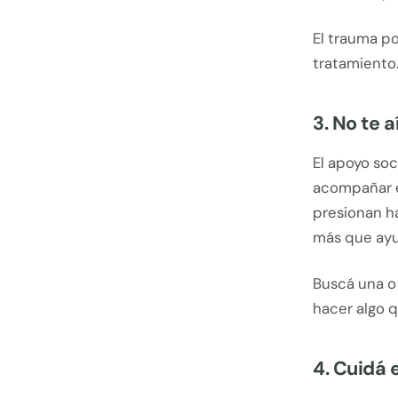
El trauma po
tratamiento
3. No te 
El apoyo soc
acompañar e
presionan h
más que ayu
Buscá una o
hacer algo q
4. Cuidá 