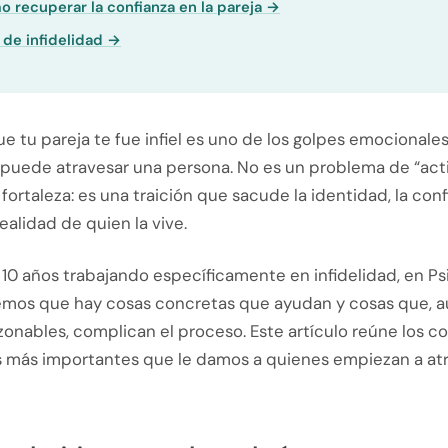
 recuperar la confianza en la pareja →
 de infidelidad →
e tu pareja te fue infiel es uno de los golpes emocionale
 puede atravesar una persona. No es un problema de “acti
fortaleza: es una traición que sacude la identidad, la conf
ealidad de quien la vive.
10 años trabajando específicamente en infidelidad, en Ps
mos que hay cosas concretas que ayudan y cosas que, 
onables, complican el proceso. Este artículo reúne los c
s más importantes que le damos a quienes empiezan a atr