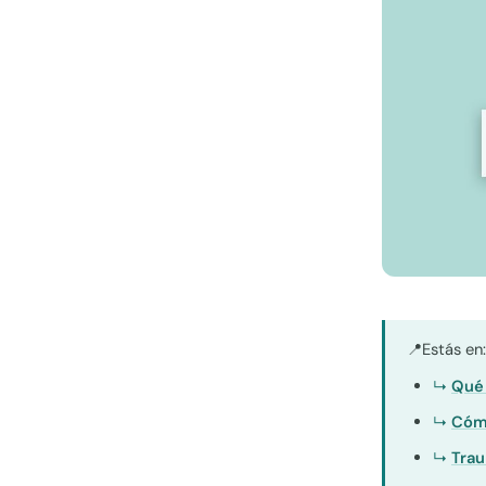
Estás en
📍
Qué 
Cómo
Trau