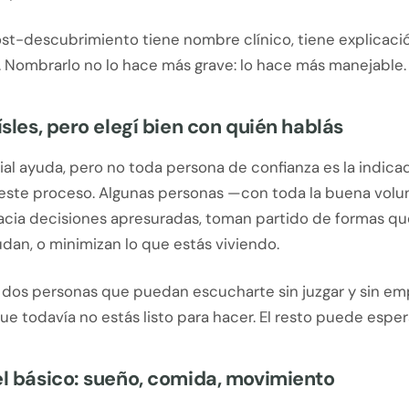
st-descubrimiento tiene nombre clínico, tiene explicació
. Nombrarlo no lo hace más grave: lo hace más manejable.
aísles, pero elegí bien con quién hablás
ial ayuda, pero no toda persona de confianza es la indica
ste proceso. Algunas personas —con toda la buena vol
acia decisiones apresuradas, toman partido de formas q
dan, o minimizan lo que estás viviendo.
 dos personas que puedan escucharte sin juzgar y sin em
ue todavía no estás listo para hacer. El resto puede esper
el básico: sueño, comida, movimiento