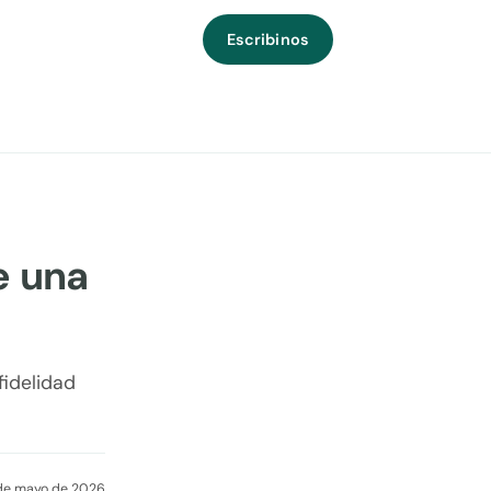
Escribinos
e una
fidelidad
de mayo de 2026