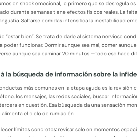
mos en shock emocional, lo primero que se desregula es e
vado durante semanas tiene efectos físicos reales. La fal
 angustia. Saltarse comidas intensifica la inestabilidad emo
de “estar bien”. Se trata de darle al sistema nervioso con
a poder funcionar. Dormir aunque sea mal, comer aunque
verse aunque sea caminar 20 minutos —todo eso hace dif
lá la búsqueda de información sobre la infid
conductas más comunes en la etapa aguda es la revisión 
eléfono, los mensajes, las redes sociales, buscar informació
a tercera en cuestión. Esa búsqueda da una sensación m
 alimenta el ciclo de rumiación.
lecer límites concretos: revisar solo en momentos especí