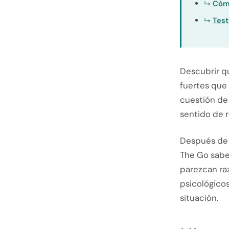
Cómo
Test
Descubrir qu
fuertes que
cuestión de 
sentido de r
Después de 
The Go sabe
parezcan raz
psicológico
situación.