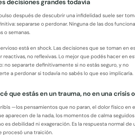
es decisiones grandes todavía
pulso después de descubrir una infidelidad suele ser tom
initiva: separarse o perdonar. Ninguna de las dos funciona
as o semanas.
nervioso está en shock. Las decisiones que se toman en e
r reactivas, no reflexivas. Lo mejor que podés hacer en e
: no separarte definitivamente si no estás seguro, y no
te a perdonar si todavía no sabés lo que eso implicaría.
cé que estás en un trauma, no en una crisis o
ibís —los pensamientos que no paran, el dolor físico en e
e aparecen de la nada, los momentos de calma seguidos
 es debilidad ni exageración. Es la respuesta normal de 
 procesó una traición.