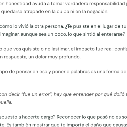
con honestidad ayuda a tomar verdadera responsabilidad 
n quedarse atrapado en la culpa ni en la negación.
cómo lo vivió la otra persona. ¿Te pusiste en el lugar de tu
imaginar, aunque sea un poco, lo que sintió al enterarse?
lo que vos quisiste o no lastimar, el impacto fue real: confi
in respuesta, un dolor muy profundo.
empo de pensar en eso y ponerle palabras es una forma d
on decir “fue un error”; hay que entender por qué dolió 
uella.
spuesto a hacerte cargo? Reconocer lo que pasó no es sol
ste. Es también mostrar que te importa el daño que caus