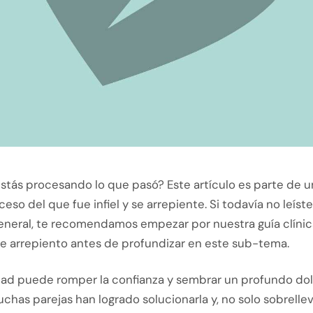
stás procesando lo que pasó? Este artículo es parte de u
ceso del que fue infiel y se arrepiente. Si todavía no leíste
neral, te recomendamos empezar por nuestra guía clínic
 me arrepiento antes de profundizar en este sub-tema.
dad puede romper la confianza y sembrar un profundo dolo
has parejas han logrado solucionarla y, no solo sobrelleva