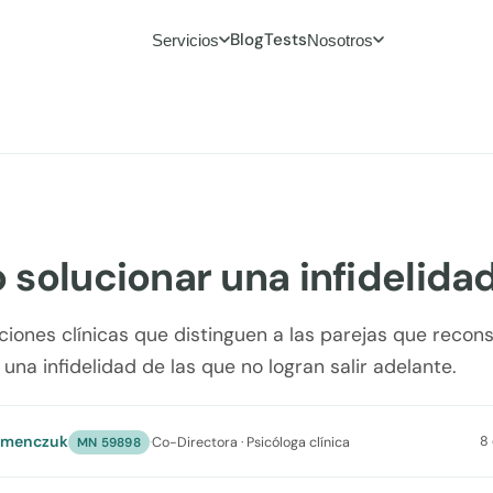
Blog
Tests
Servicios
Nosotros
solucionar una infidelida
ciones clínicas que distinguen a las parejas que recons
 una infidelidad de las que no logran salir adelante.
umenczuk
8 
·
Co-Directora · Psicóloga clínica
MN 59898