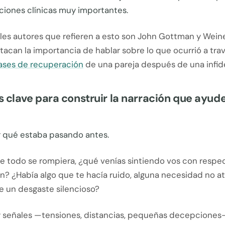
ciones clínicas muy importantes.
ales autores que refieren a esto son John Gottman y Wein
acan la importancia de hablar sobre lo que ocurrió a trav
fases de recuperación
de una pareja después de una infid
 clave para construir la narración que ayude
 qué estaba pasando antes.
e todo se rompiera, ¿qué venías sintiendo vos con respec
ión? ¿Había algo que te hacía ruido, alguna necesidad no a
 un desgaste silencioso?
y señales —tensiones, distancias, pequeñas decepcione