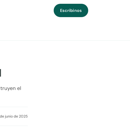
Escribinos
d
truyen el
de junio de 2025