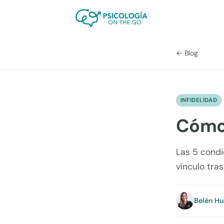
← Blog
INFIDELIDAD
Cómo 
Las 5 condi
vínculo tras
Belén H