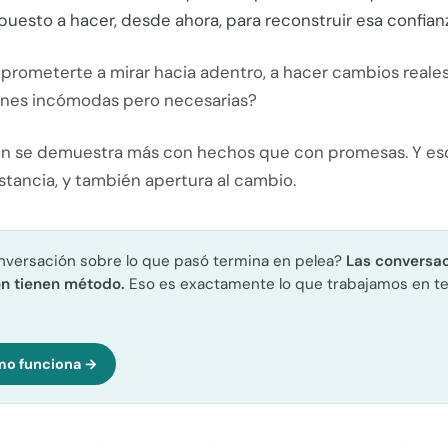
puesto a hacer, desde ahora, para reconstruir esa confian
rometerte a mirar hacia adentro, a hacer cambios reales
nes incómodas pero necesarias?
ón se demuestra más con hechos que con promesas. Y es
tancia, y también apertura al cambio.
versación sobre lo que pasó termina en pelea?
Las conversa
n tienen método.
Eso es exactamente lo que trabajamos en te
mo funciona →