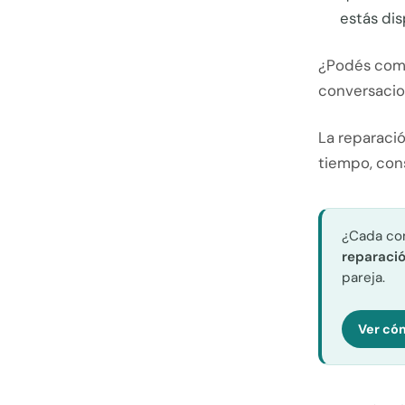
estás dis
¿Podés comp
conversacio
La reparaci
tiempo, cons
¿Cada con
reparació
pareja.
Ver có