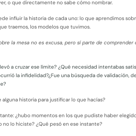
 ver, o que directamente no sabe cómo nombrar.
e influir la historia de cada uno: lo que aprendimos sobr
que traemos, los modelos que tuvimos.
obre la mesa no es excusa, pero sí parte de comprender
levó a cruzar ese límite? ¿Qué necesidad intentabas sati
currió la infidelidad?¿Fue una búsqueda de validación, d
pe?
 alguna historia para justificar lo que hacías?
rtante: ¿hubo momentos en los que pudiste haber elegido
o no lo hiciste? ¿Qué pesó en ese instante?