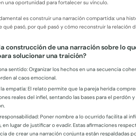
en una oportunidad para fortalecer su vínculo.
damental es construir una narración compartida: una hist
 qué pasó, por qué pasó y cómo reconstruir la relación d
la construcción de una narración sobre lo qu
para solucionar una traición?
ona sentido: Organizar los hechos en una secuencia cohe
orden al caos emocional.
a empatía: El relato permite que la pareja herida compre
nes reales del infiel, sentando las bases para el perdón y 
n.
 responsabilidad: Poner nombre a lo ocurrido facilita al inf
, en lugar de justificar o evadir. Estas afirmaciones respect
cia de crear una narración conjunta están respaldadas p