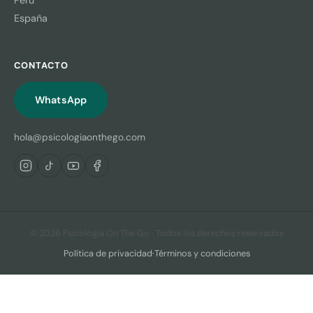
España
CONTACTO
WhatsApp
hola@psicologiaonthego.com
© 2026 Psicología On The Go · Todos los derechos reservados
Política de privacidad
·
Términos y condiciones