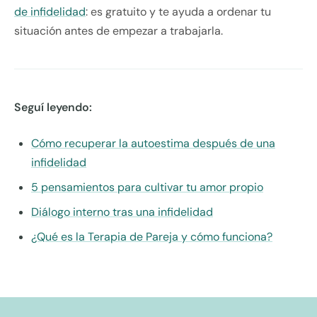
de infidelidad
: es gratuito y te ayuda a ordenar tu
situación antes de empezar a trabajarla.
Seguí leyendo:
Cómo recuperar la autoestima después de una
infidelidad
5 pensamientos para cultivar tu amor propio
Diálogo interno tras una infidelidad
¿Qué es la Terapia de Pareja y cómo funciona?