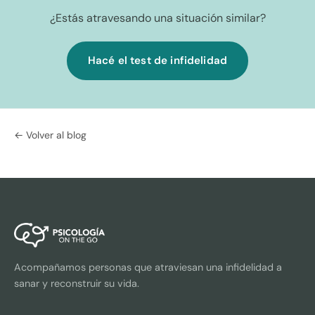
¿Estás atravesando una situación similar?
Hacé el test de infidelidad
← Volver al blog
Acompañamos personas que atraviesan una infidelidad a
sanar y reconstruir su vida.