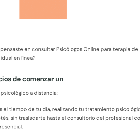
pensaste en consultar Psicólogos Online para terapia de 
vidual en línea?
cios de comenzar un
psicológico a distancia:
 el tiempo de tu día, realizando tu tratamiento psicológ
és, sin trasladarte hasta el consultorio del profesional c
resencial.