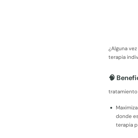
¿Alguna vez 
terapia indi
🧠 Benefi
tratamiento 
Maximizas
donde est
terapia p