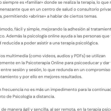
o siempre es «familiar» donde se realiza la terapia, lo que 
enazante que en un centro de salud o consultorio priva
, permitiendo «abrirse» a hablar de ciertos temas.
modo, fácil y simple, mejorando la adhesión al tratamien
co. Además la psicología online ayuda a las personas que
 reducida a poder asistir a una terapia psicológica.
os multimedia (como videos, audios y PDFs) se utilizan
mente en la Psicoterapia Online para psicoeducar y dar t
 entre sesión y sesión, lo que redunda en un compromiso
atamiento y por ello en mejores resultados.
on frecuencia no es más un impedimento para la continua
to de Psicología a distancia.
de manera ágil y sencilla, al ser remota, en la terapia psi