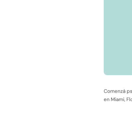
Comenzá psic
en Miami, Fl