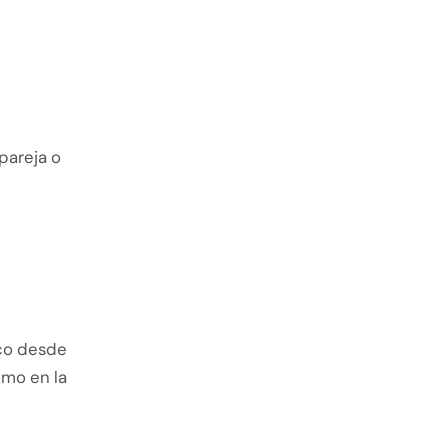
pareja o
ico desde
omo en la