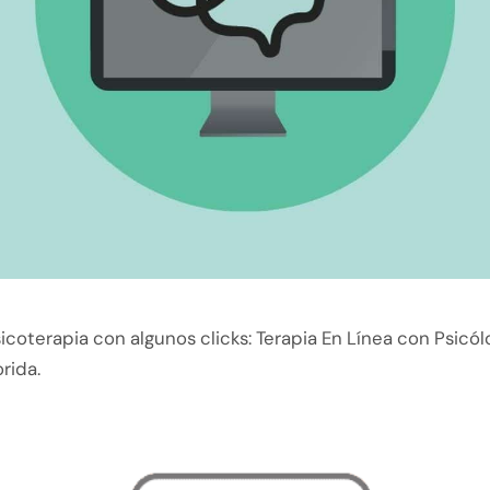
oterapia con algunos clicks: Terapia En Línea con Psicól
orida.