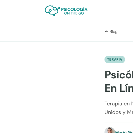
← Blog
TERAPIA
Psicó
En Lí
Terapia en 
Unidos y Mé
Mario Gu