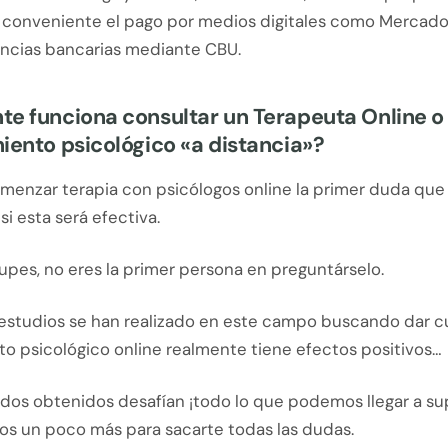
s conveniente el pago por medios digitales como Mercad
encias bancarias mediante CBU.
e funciona consultar un Terapeuta Online o 
iento psicológico «a distancia»?
omenzar terapia con psicólogos online la primer duda que
si esta será efectiva.
pes, no eres la primer persona en preguntárselo.
studios se han realizado en este campo buscando dar cu
to psicológico online realmente tiene efectos positivos…
tados obtenidos desafían ¡todo lo que podemos llegar a su
 un poco más para sacarte todas las dudas.