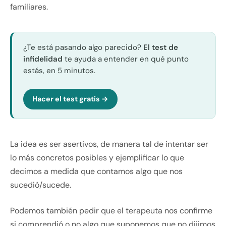
familiares.
¿Te está pasando algo parecido?
El test de
infidelidad
te ayuda a entender en qué punto
estás, en 5 minutos.
Hacer el test gratis →
La idea es ser asertivos, de manera tal de intentar ser
lo más concretos posibles y ejemplificar lo que
decimos a medida que contamos algo que nos
sucedió/sucede.
Podemos también pedir que el terapeuta nos confirme
si comprendió o no algo que suponemos que no dijimos