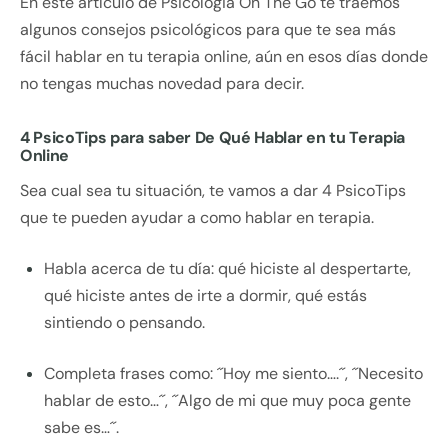
En este artículo de Psicologia On The Go te traemos
algunos consejos psicológicos para que te sea más
fácil hablar en tu terapia online, aún en esos días donde
no tengas muchas novedad para decir.
4 PsicoTips para saber De Qué Hablar en tu Terapia
Online
Sea cual sea tu situación, te vamos a dar 4 PsicoTips
que te pueden ayudar a como hablar en terapia.
Habla acerca de tu día: qué hiciste al despertarte,
qué hiciste antes de irte a dormir, qué estás
sintiendo o pensando.
Completa frases como: ´´Hoy me siento….´´, ´´Necesito
hablar de esto…´´, ´´Algo de mi que muy poca gente
sabe es…´´.