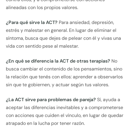
alineadas con los propios valores.
¿Para qué sirve la ACT?
Para ansiedad, depresión,
estrés y malestar en general. En lugar de eliminar el
síntoma, busca que dejes de pelear con él y vivas una
vida con sentido pese al malestar.
¿En qué se diferencia la ACT de otras terapias?
No
busca cambiar el contenido de los pensamientos, sino
la relación que tenés con ellos: aprender a observarlos
sin que te gobiernen, y actuar según tus valores.
¿La ACT sirve para problemas de pareja?
Sí, ayuda a
aceptar las diferencias inevitables y a comprometerse
con acciones que cuiden el vínculo, en lugar de quedar
atrapado en la lucha por tener razón.