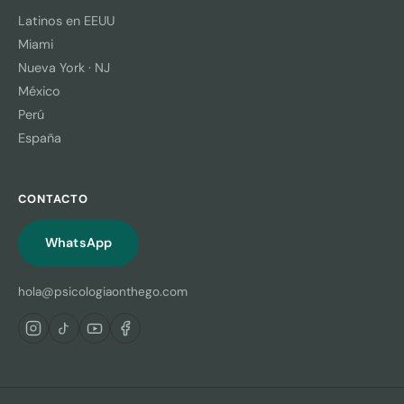
Latinos en EEUU
Miami
Nueva York · NJ
México
Perú
España
CONTACTO
WhatsApp
hola@psicologiaonthego.com