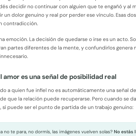
dés decidir no continuar con alguien que te engañó y al 
r un dolor genuino y real por perder ese vínculo. Esas do
n contradicción.
na emoción. La decisión de quedarse o irse es un acto. S
ran partes diferentes de la mente, y confundirlos genera
innecesario.
 amor es una señal de posibilidad real
do a quien fue infiel no es automáticamente una señal d
 de que la relación puede recuperarse. Pero cuando se da
 sí puede ser el punto de partida de un trabajo genuino:
a no te para, no dormís, las imágenes vuelven solas?
No estás l