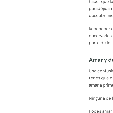
hacer que la
paradójicam
descubrimie
Reconocer e
observarlos 
parte de lo
Amar y de
Una confusi
tenés que qu
amarla prim
Ninguna de l
Podés amar 