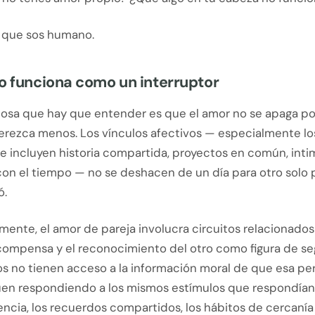
a que sos humano.
o funciona como un interruptor
cosa que hay que entender es que el amor no se apaga p
merezca menos. Los vínculos afectivos — especialmente lo
ue incluyen historia compartida, proyectos en común, int
con el tiempo — no se deshacen de un día para otro solo 
ó.
ente, el amor de pareja involucra circuitos relacionados
ecompensa y el reconocimiento del otro como figura de se
os no tienen acceso a la información moral de que esa pe
uen respondiendo a los mismos estímulos que respondían 
encia, los recuerdos compartidos, los hábitos de cercaní