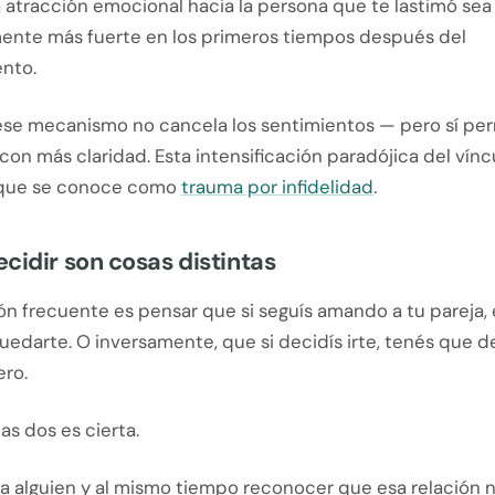
 atracción emocional hacia la persona que te lastimó sea
ente más fuerte en los primeros tiempos después del
nto.
se mecanismo no cancela los sentimientos — pero sí pe
con más claridad. Esta intensificación paradójica del vín
 que se conoce como
trauma por infidelidad
.
cidir son cosas distintas
ón frecuente es pensar que si seguís amando a tu pareja,
edarte. O inversamente, que si decidís irte, tenés que d
ero.
as dos es cierta.
a alguien y al mismo tiempo reconocer que esa relación n