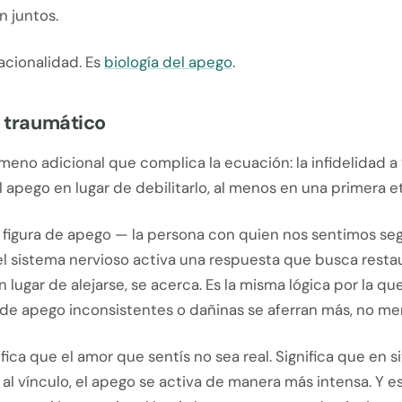
n juntos.
racionalidad. Es
biología del apego
.
o traumático
eno adicional que complica la ecuación: la infidelidad a
el apego en lugar de debilitarlo, al menos en una primera e
figura de apego — la persona con quien nos sentimos se
el sistema nervioso activa una respuesta que busca resta
n lugar de alejarse, se acerca. Es la misma lógica por la qu
 de apego inconsistentes o dañinas se aferran más, no me
ifica que el amor que sentís no sea real. Significa que en 
al vínculo, el apego se activa de manera más intensa. Y 