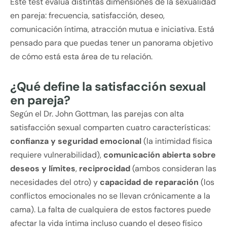
Este test evalúa distintas dimensiones de la sexualidad
en pareja: frecuencia, satisfacción, deseo,
comunicación íntima, atracción mutua e iniciativa. Está
pensado para que puedas tener un panorama objetivo
de cómo está esta área de tu relación.
¿Qué define la satisfacción sexual
en pareja?
Según el Dr. John Gottman, las parejas con alta
satisfacción sexual comparten cuatro características:
confianza y seguridad emocional
(la intimidad física
requiere vulnerabilidad),
comunicación abierta sobre
deseos y límites
,
reciprocidad
(ambos consideran las
necesidades del otro) y
capacidad de reparación
(los
conflictos emocionales no se llevan crónicamente a la
cama). La falta de cualquiera de estos factores puede
afectar la vida íntima incluso cuando el deseo físico