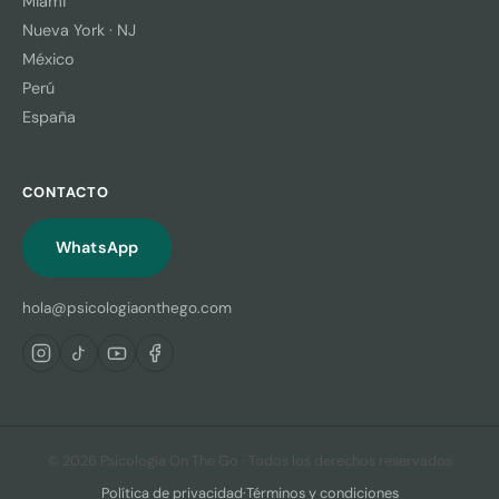
Miami
Nueva York · NJ
México
Perú
España
CONTACTO
WhatsApp
hola@psicologiaonthego.com
© 2026 Psicología On The Go · Todos los derechos reservados
Política de privacidad
·
Términos y condiciones