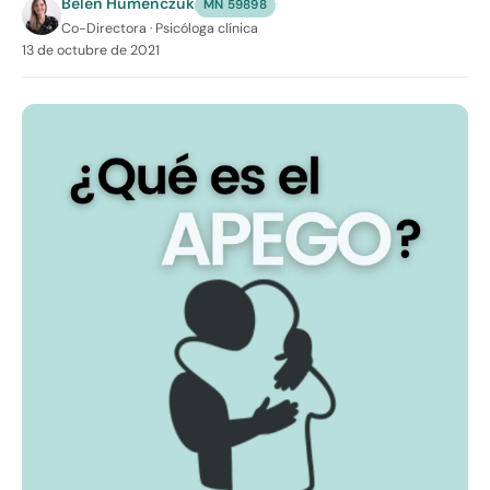
Belén Humenczuk
·
MN 59898
Co-Directora · Psicóloga clínica
13 de octubre de 2021