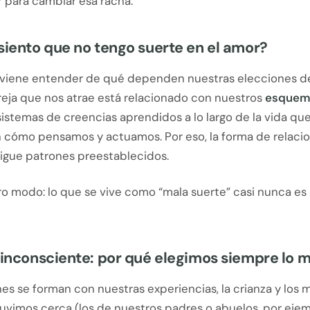
 para cambiar esa racha.
siento que no tengo suerte en el amor?
viene entender de qué dependen nuestras elecciones de 
reja que nos atrae está relacionado con nuestros
esquem
 sistemas de creencias aprendidos a lo largo de la vida qu
 cómo pensamos y actuamos. Por eso, la forma de relaci
sigue patrones preestablecidos.
o modo: lo que se vive como “mala suerte” casi nunca es 
 inconsciente: por qué elegimos siempre lo 
es se forman con nuestras experiencias, la crianza y los
uvimos cerca (los de nuestros padres o abuelos, por ejem