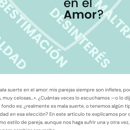
la suerte en el amor: mis parejas siempre son infieles, p
 muy celosas…». ¿Cuántas veces lo escuchamos —o lo di
 fondo es: ¿realmente es mala suerte, o tenemos algún ti
idad en esa elección? En este artículo te explicamos por
smo estilo de pareja, aunque nos haga sufrir una y otra vez