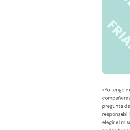
«Yo tengo ma
compañeras,
pregunta de
responsabil
elegir el mi