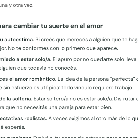
una y otra vez.
para cambiar tu suerte en el amor
tu autoestima.
Si creés que merecés a alguien que te haga
jor. No te conformes con lo primero que aparece.
miedo a estar solo/a.
El apuro por no quedarte solo lleva 
 alguien que todavía no conocés.
ices el amor romántico.
La idea de la persona “perfecta” 
e sin esfuerzo es utópica: todo vínculo requiere trabajo.
de la soltería.
Estar soltero/a no es estar solo/a. Disfrutar
a que no necesitás una pareja para estar bien.
ectativas realistas.
A veces exigimos al otro más de lo q
ué esperás.