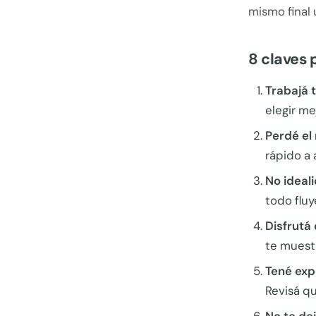
mismo final 
8 claves 
Trabajá 
elegir me
Perdé el 
rápido a
No ideal
todo fluy
Disfrutá 
te muestr
Tené exp
Revisá q