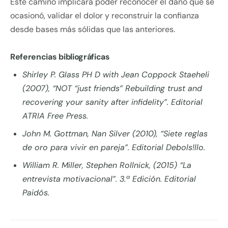
Este camino implicará poder reconocer el daño que se
ocasionó, validar el dolor y reconstruir la confianza
desde bases más sólidas que las anteriores.
Referencias bibliográficas
Shirley P. Glass PH D with Jean Coppock Staeheli
(2007), “NOT “just friends” Rebuilding trust and
recovering your sanity after infidelity”. Editorial
ATRIA Free Press.
John M. Gottman, Nan Silver (2010), “Siete reglas
de oro para vivir en pareja”. Editorial Debols!llo.
William R. Miller, Stephen Rollnick, (2015) “La
entrevista motivacional”. 3.ª Edición. Editorial
Paidós.