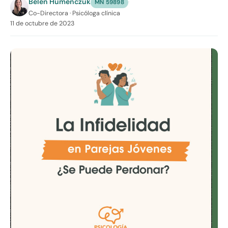
Belén Humenczuk
·
MN 59898
Co-Directora · Psicóloga clínica
11 de octubre de 2023