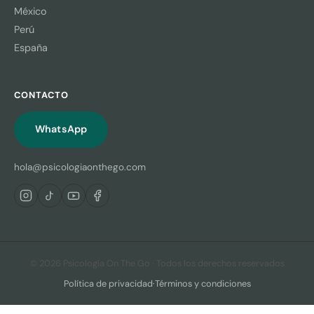
México
Perú
España
CONTACTO
WhatsApp
hola@psicologiaonthego.com
© 2026 Psicología On The Go · Todos los derechos reservados
Política de privacidad
·
Términos y condiciones