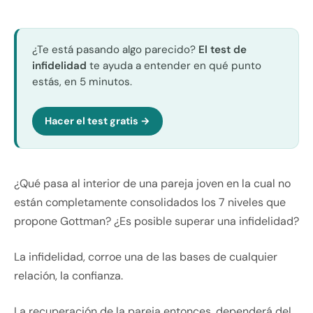
¿Te está pasando algo parecido?
El test de
infidelidad
te ayuda a entender en qué punto
estás, en 5 minutos.
Hacer el test gratis →
¿Qué pasa al interior de una pareja joven en la cual no
están completamente consolidados los 7 niveles que
propone Gottman? ¿Es posible superar una infidelidad?
La infidelidad, corroe una de las bases de cualquier
relación, la confianza.
La recuperación de la pareja entonces, dependerá del