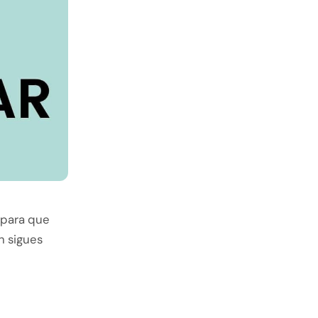
 para que
n sigues