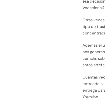
esa decisión
Vocacional).
Otras veces
tipo de tras
concentració
Además el u
nos generan 
cumplir, sob
estos artefa
Cuantas vece
entrando a 
entrega par
Youtube.