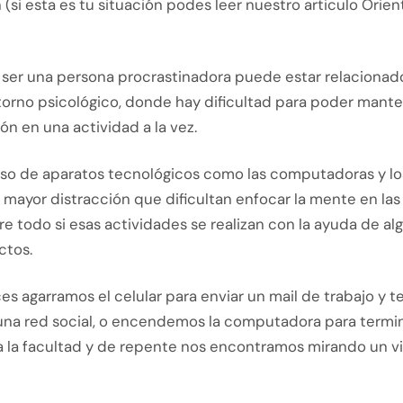
 (si esta es tu situación podes leer nuestro articulo Orie
 ser una persona procrastinadora puede estar relacionad
torno psicológico, donde hay dificultad para poder mante
n en una actividad a la vez.
so de aparatos tecnológicos como las computadoras y los
mayor distracción que dificultan enfocar la mente en las 
re todo si esas actividades se realizan con la ayuda de a
ctos.
s agarramos el celular para enviar un mail de trabajo y 
una red social, o encendemos la computadora para termi
a la facultad y de repente nos encontramos mirando un v