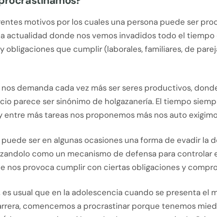
 procrastinamos?
rentes motivos por los cuales una persona puede ser proc
la actualidad donde nos vemos invadidos todo el tiempo
y obligaciones que cumplir (laborales, familiares, de parej
 nos demanda cada vez más ser seres productivos, dond
cio parece ser sinónimo de holgazanería. El tiempo siemp
y entre más tareas nos proponemos más nos auto exigimo
r puede ser en algunas ocasiones una forma de evadir la
ilizandolo como un mecanismo de defensa para controlar el
e nos provoca cumplir con ciertas obligaciones y compr
, es usual que en la adolescencia cuando se presenta el
carrera, comencemos a procrastinar porque tenemos mie