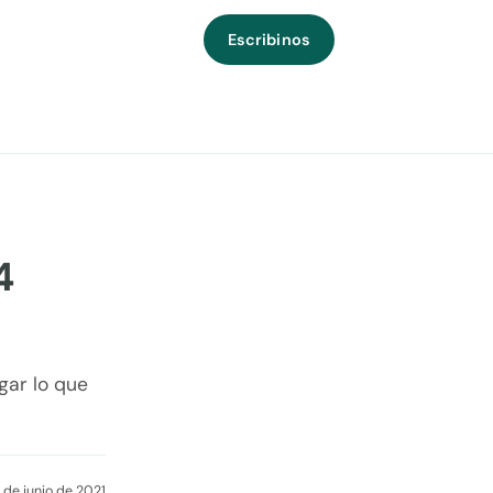
Escribinos
4
gar lo que
 de junio de 2021