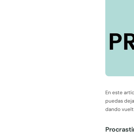
En este artí
puedas deja
dando vuelt
Procrasti