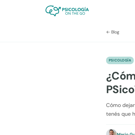
← Blog
PSICOLOGÍA
¿Cómo
PSico
Cómo dejar 
tenés que h
Mario Gu