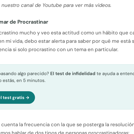
 nuestro canal de Youtube para ver más videos.
mar de Procrastinar
rastino mucho y veo esta actitud como un hábito que c
en mi vida, debo estar alerta para saber por qué me está
rencia si solo procrastino con un tema en particular.
pasando algo parecido?
El test de infidelidad
te ayuda a enten
 estás, en 5 minutos.
l test gratis →
cuenta la frecuencia con la que se posterga la resolució
mos hablar de dos tipos de personas procrastinadoras: