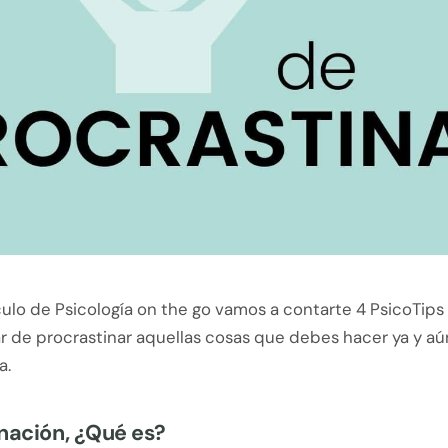
culo de Psicología on the go vamos a contarte 4 PsicoTips
r de procrastinar aquellas cosas que debes hacer ya y aú
a.
nación, ¿Qué es?