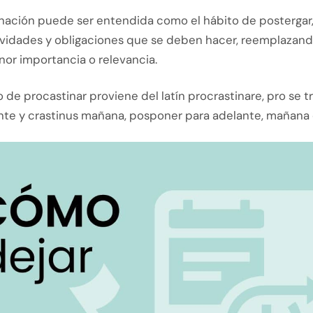
inación puede ser entendida como el hábito de postergar
tividades y obligaciones que se deben hacer, reemplazand
nor importancia o relevancia.
do de procastinar proviene del latín procrastinare, pro se 
te y crastinus mañana, posponer para adelante, mañana 