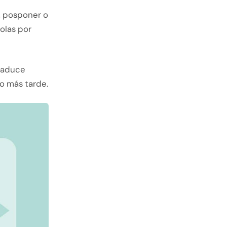
, posponer o
olas por
traduce
o más tarde.