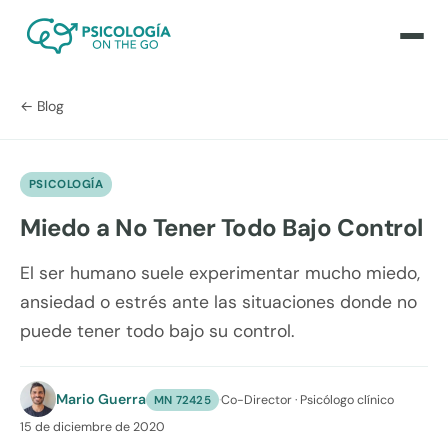
← Blog
PSICOLOGÍA
Miedo a No Tener Todo Bajo Control
El ser humano suele experimentar mucho miedo,
ansiedad o estrés ante las situaciones donde no
puede tener todo bajo su control.
Mario Guerra
·
Co-Director · Psicólogo clínico
MN 72425
15 de diciembre de 2020