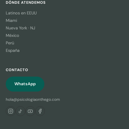
DÓNDE ATENDEMOS
Latinos en EEUU
Miami
Nueva York · NJ
México
Perú
España
CONTACTO
WhatsApp
hola@psicologiaonthego.com