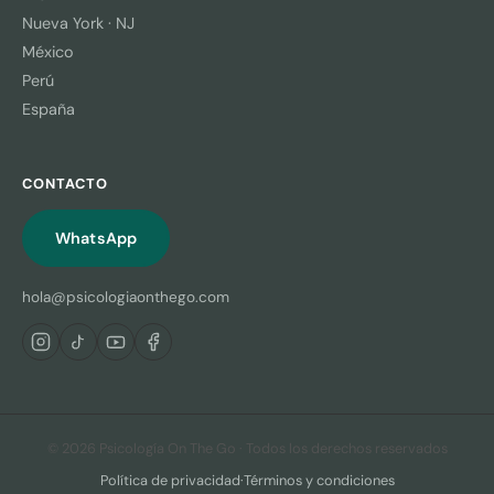
Nueva York · NJ
México
Perú
España
CONTACTO
WhatsApp
hola@psicologiaonthego.com
© 2026 Psicología On The Go · Todos los derechos reservados
Política de privacidad
·
Términos y condiciones