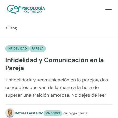
← Blog
INFIDELIDAD
PAREJA
Infidelidad y Comunicación en la
Pareja
«Infidelidad» y «comunicación en la pareja», dos
conceptos que van de la mano a la hora de
superar una traición amorosa. No dejes de leer
Betina Gastaldo
·
Psicóloga clínica
MN 16859