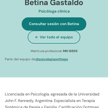
Betina Gastaldo
Psicóloga clínica
Consultar sesión con Betina
← Ver todo el equipo
Matrícula profesional:
MN 16859
Parte del equipo de
@psicologiaonthego
Licenciada en Psicología, egresada de la Universidad
John F. Kennedy, Argentina. Especialista en Terapia
Sistémica de Pareja y Familia. Certificación Gottman