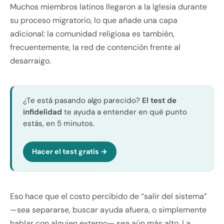
Muchos miembros latinos llegaron a la Iglesia durante
su proceso migratorio, lo que añade una capa
adicional: la comunidad religiosa es también,
frecuentemente, la red de contención frente al
desarraigo.
¿Te está pasando algo parecido?
El test de
infidelidad
te ayuda a entender en qué punto
estás, en 5 minutos.
Hacer el test gratis →
Eso hace que el costo percibido de “salir del sistema”
—sea separarse, buscar ayuda afuera, o simplemente
hablar con alguien externo— sea aún más alto. La