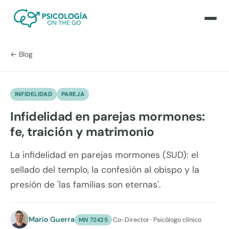
← Blog
INFIDELIDAD
PAREJA
Infidelidad en parejas mormones:
fe, traición y matrimonio
La infidelidad en parejas mormones (SUD): el
sellado del templo, la confesión al obispo y la
presión de 'las familias son eternas'.
Mario Guerra
·
Co-Director · Psicólogo clínico
MN 72425