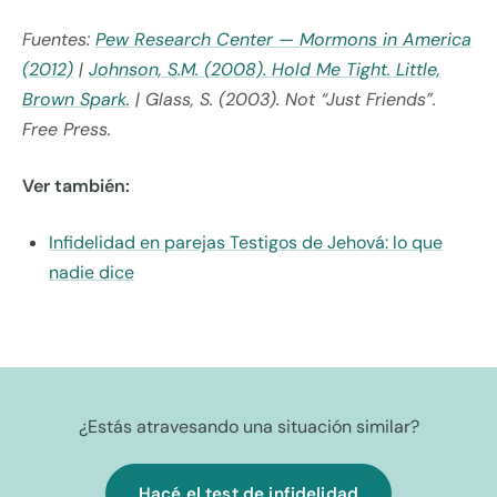
Fuentes:
Pew Research Center — Mormons in America
(2012)
|
Johnson, S.M. (2008). Hold Me Tight. Little,
Brown Spark.
| Glass, S. (2003). Not “Just Friends”.
Free Press.
Ver también:
Infidelidad en parejas Testigos de Jehová: lo que
nadie dice
¿Estás atravesando una situación similar?
Hacé el test de infidelidad