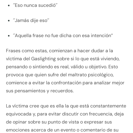
´´Eso nunca sucedió´´
´´Jamás dije eso´´
´´Aquella frase no fue dicha con esa intención’’
Frases como estas, comienzan a hacer dudar a la
víctima del Gaslighting sobre si lo que está viviendo,
pensando o sintiendo es real, válido u objetivo. Esto
provoca que quien sufre del maltrato psicológico,
comience a evitar la confrontación para analizar mejor
sus pensamientos y recuerdos.
La víctima cree que es ella la que está constantemente
equivocada y, para evitar discutir con frecuencia, deja
de opinar sobre su punto de vista o expresar sus
emociones acerca de un evento o comentario de su