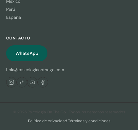
México
Perú
España
CONTACTO
WhatsApp
hola@psicologiaonthego.com
© 2026 Psicología On The Go · Todos los derechos reservados
Política de privacidad
·
Términos y condiciones