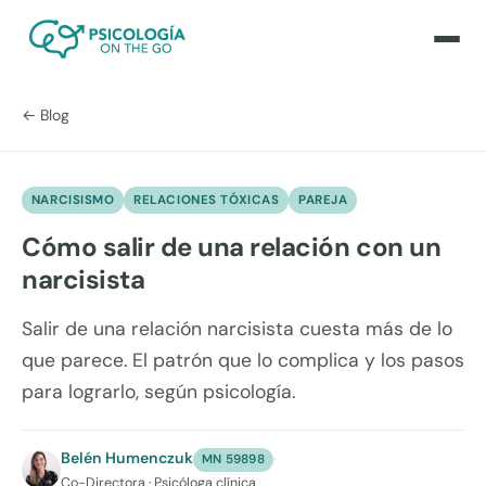
← Blog
NARCISISMO
RELACIONES TÓXICAS
PAREJA
Cómo salir de una relación con un
narcisista
Salir de una relación narcisista cuesta más de lo
que parece. El patrón que lo complica y los pasos
para lograrlo, según psicología.
Belén Humenczuk
·
MN 59898
Co-Directora · Psicóloga clínica