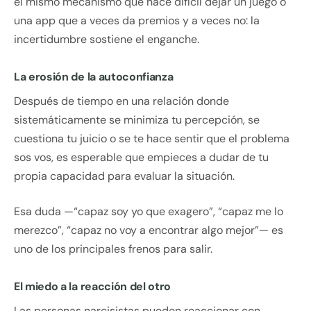
el mismo mecanismo que hace difícil dejar un juego o
una app que a veces da premios y a veces no: la
incertidumbre sostiene el enganche.
La erosión de la autoconfianza
Después de tiempo en una relación donde
sistemáticamente se minimiza tu percepción, se
cuestiona tu juicio o se te hace sentir que el problema
sos vos, es esperable que empieces a dudar de tu
propia capacidad para evaluar la situación.
Esa duda —“capaz soy yo que exagero”, “capaz me lo
merezco”, “capaz no voy a encontrar algo mejor”— es
uno de los principales frenos para salir.
El miedo a la reacción del otro
Las personas narcisistas pueden reaccionar con