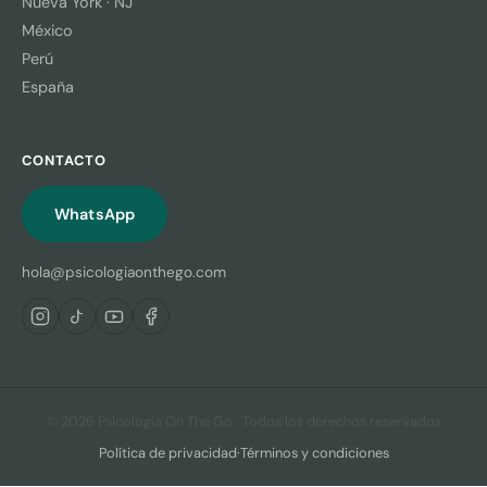
Nueva York · NJ
México
Perú
España
CONTACTO
WhatsApp
hola@psicologiaonthego.com
© 2026 Psicología On The Go · Todos los derechos reservados
Política de privacidad
·
Términos y condiciones