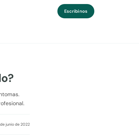
Escribinos
do?
íntomas.
ofesional.
 de junio de 2022