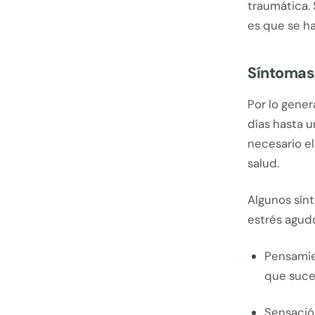
traumática. 
es que se h
Síntomas
Por lo gener
días hasta 
necesario el
salud.
Algunos sín
estrés agudo
Pensamie
que suce
Sensación