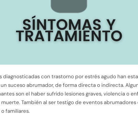
s diagnosticadas con trastorno por estrés agudo han est
 un suceso abrumador, de forma directa o indirecta. Algu
tes son el haber sufrido lesiones graves, violencia o en
e muerte. También al ser testigo de eventos abrumadores
o familiares.