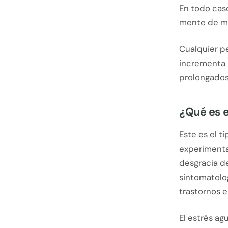
En todo caso
mente de ma
Cualquier pe
incrementa 
prolongados
¿Qué es e
Este es el t
experimentad
desgracia de
sintomatolo
trastornos e
El estrés ag