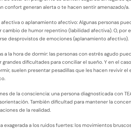
n confort generan alerta o te hacen sentir amenazado/a.
d afectiva o aplanamiento afectivo: Algunas personas pu
 cambio de humor repentino (labilidad afectiva). O, por el
rse desprovistos de emociones (aplanamiento afectivo).
 a la hora de dormir: las personas con estrés agudo pued
 grandes dificultades para conciliar el sueño. Y en el cas
rmir, suelen presentar pesadillas que les hacen revivir el
co.
ones de la consciencia: una persona diagnosticada con TE
sorientación. También dificultad para mantener la concen
eraciones de la realidad.
 exagerada a los ruidos fuertes: los movimientos bruscos