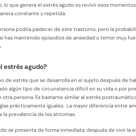
, lo que genera el estrés agudo es revivir esos momentos
nera constante y repetida.
rsona podría padecer de este trastorno, pero la probabil
si has mantenido episodios de ansiedad o temor muy fue
.
l estrés agudo?
ipo de estrés que se desarrolla en el sujeto después de h
o algún tipo de circunstancia difícil en su vida o por pre
 otra persona. Es bastante similar al estrés postraumátic
gías prácticamente iguales. La mayor diferencia entre a
s la prevalencia de los síntomas.
udo se presenta de forma inmediata, después de vivir la 