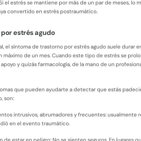
Si el estrés se mantiene por más de un par de meses, lo 
aya convertido en estrés postraumático.
 por estrés agudo
al, el síntoma de trastorno por estrés agudo suele durar e
un máximo de un mes. Cuando este tipo de estrés se prolo
 apoyo y quizás farmacología, de la mano de un profesiona
tomas que pueden ayudarte a detectar que estás padec
, son:
ntos intrusivos, abrumadores y frecuentes: usualmente r
dió en el evento traumático.
 de estar en peligro: No se sienten seguros. En lugares qu