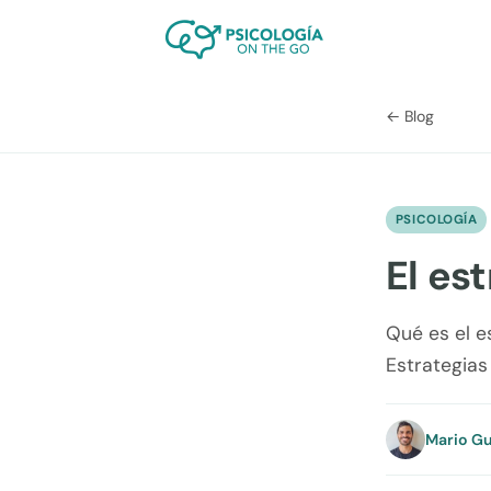
← Blog
PSICOLOGÍA
El es
Qué es el e
Estrategias
Mario Gu