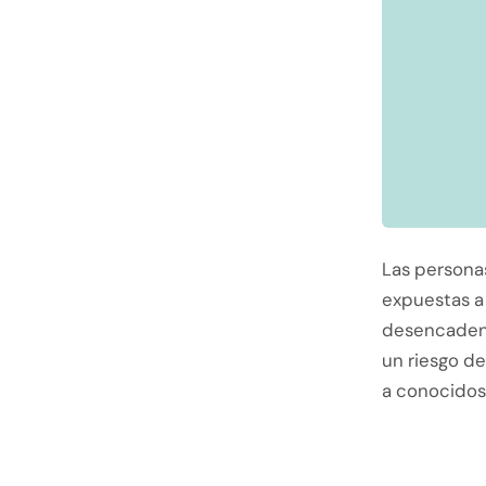
Las persona
expuestas a
desencadenan
un riesgo d
a conocidos 