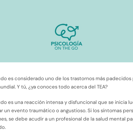
gudo es considerado uno de los trastornos más padecidos 
undial. Y tú, ¿ya conoces todo acerca del TEA?
udo es una reacción intensa y disfuncional que se inicia l
 un evento traumático o angustioso. Si los síntomas pers
s, se debe acudir a un profesional de la salud mental pa
do.