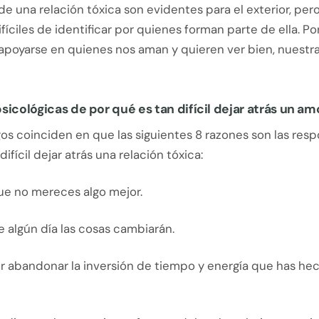
de una relación tóxica son evidentes para el exterior, pe
fíciles de identificar por quienes forman parte de ella. Po
poyarse en quienes nos aman y quieren ver bien, nuestra 
sicológicas de por qué es tan difícil dejar atrás un am
os coinciden en que las siguientes 8 razones son las res
ifícil dejar atrás una relación tóxica:
ue no mereces algo mejor.
 algún día las cosas cambiarán.
r abandonar la inversión de tiempo y energía que has hec