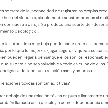
 se trata de la incapacidad de registrar las propias cre
e huir del vínculo o, simplemente acostumbrarnos al malt
ón con nuestra pareja. Se produce una suerte de «desensi
miento psicológico».
ner la autoestima muy baja puede hacer creer a la person
ía, por lo que lo mejor es «jugar seguro» y quedarse con s
ién pueden llegar a pensar que ellos son los responsable
 que su pareja no sea saludable y todo es culpa de ellos. 
indignos» de tener un a relación sana y amorosa.
 relaciones tóxicas son tan adictivas?
por debajo de una relación tóxica es pura y llanamente u
también llamada en la psicología como «dependencia emo