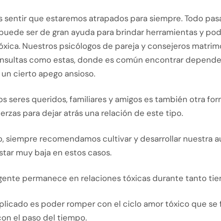
sentir que estaremos atrapados para siempre. Todo pasa 
puede ser de gran ayuda para brindar herramientas y pode
óxica. Nuestros psicólogos de pareja y consejeros matrim
nsultas como estas, donde es común encontrar depende
 un cierto apego ansioso.
os seres queridos, familiares y amigos es también otra fo
erzas para dejar atrás una relación de este tipo.
o, siempre recomendamos cultivar y desarrollar nuestra a
star muy baja en estos casos.
 gente permanece en relaciones tóxicas durante tanto ti
licado es poder romper con el ciclo amor tóxico que se 
on el paso del tiempo.