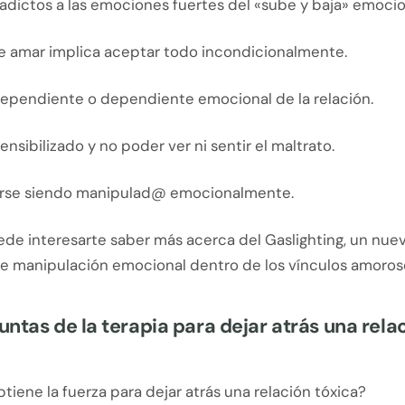
adictos a las emociones fuertes del «sube y baja» emocio
e amar implica aceptar todo incondicionalmente.
ependiente o dependiente emocional de la relación.
ensibilizado y no poder ver ni sentir el maltrato.
rse siendo manipulad@ emocionalmente.
de interesarte saber más acerca del Gaslighting, un nue
 manipulación emocional dentro de los vínculos amoros
ntas de la terapia para dejar atrás una rela
iene la fuerza para dejar atrás una relación tóxica?