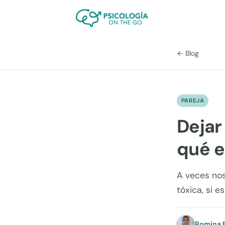
← Blog
PAREJA
Dejar
qué es
A veces nos
tóxica, si 
Romina F