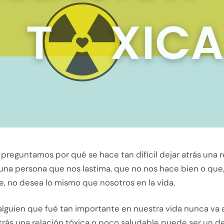
preguntamos por qué se hace tan difícil dejar atrás una r
s una persona que nos lastima, que no nos hace bien o que
, no desea lo mismo que nosotros en la vida.
alguien que fué tan importante en nuestra vida nunca va a 
trás una relación tóxica o poco saludable puede ser un d