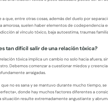
e a que, entre otras cosas, además del duelo por separac
ra amorosa, suelen haber elementos de codependencia 
adicción al vínculo tóxico, baja autoestima, traumas familiar
s tan difícil salir de una relación tóxica?
 relación tóxica implica un cambio no solo hacia afuera, si
stro. Debemos comenzar a cuestionar miedos y creencia
fundamente arraigadas.
n que no es sana y se mantuvo durante mucho tiempo, se t
erfecta», donde hay muchos factores diferentes a consi
a situación resulte extremadamente angustiante y abrum