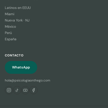
Latinos en EEUU
Miami
Nueva York · NJ
México
Perú
España
CONTACTO
WhatsApp
hola@psicologiaonthego.com