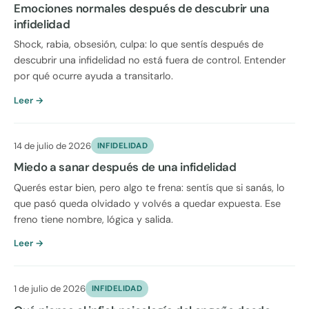
Emociones normales después de descubrir una
infidelidad
Shock, rabia, obsesión, culpa: lo que sentís después de
descubrir una infidelidad no está fuera de control. Entender
por qué ocurre ayuda a transitarlo.
Leer →
14 de julio de 2026
INFIDELIDAD
Miedo a sanar después de una infidelidad
Querés estar bien, pero algo te frena: sentís que si sanás, lo
que pasó queda olvidado y volvés a quedar expuesta. Ese
freno tiene nombre, lógica y salida.
Leer →
1 de julio de 2026
INFIDELIDAD