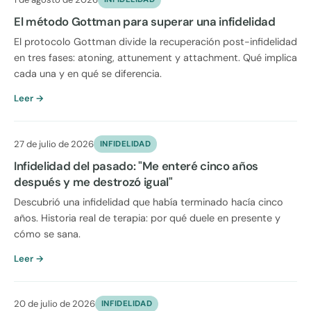
El método Gottman para superar una infidelidad
El protocolo Gottman divide la recuperación post-infidelidad
en tres fases: atoning, attunement y attachment. Qué implica
cada una y en qué se diferencia.
Leer →
27 de julio de 2026
INFIDELIDAD
Infidelidad del pasado: "Me enteré cinco años
después y me destrozó igual"
Descubrió una infidelidad que había terminado hacía cinco
años. Historia real de terapia: por qué duele en presente y
cómo se sana.
Leer →
20 de julio de 2026
INFIDELIDAD