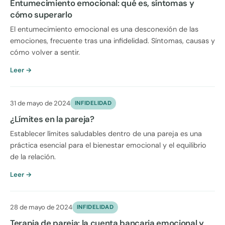
Entumecimiento emocional: qué es, síntomas y
cómo superarlo
El entumecimiento emocional es una desconexión de las
emociones, frecuente tras una infidelidad. Síntomas, causas y
cómo volver a sentir.
Leer →
31 de mayo de 2024
INFIDELIDAD
¿Límites en la pareja?
Establecer límites saludables dentro de una pareja es una
práctica esencial para el bienestar emocional y el equilibrio
de la relación.
Leer →
28 de mayo de 2024
INFIDELIDAD
Terapia de pareja: la cuenta bancaria emocional y