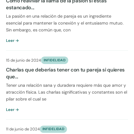
Cómo reavivar la llama de la pasión si estás
estancado...
La pasión en una relación de pareja es un ingrediente
esencial para mantener la conexión y el entusiasmo mutuo.
Sin embargo, es común que, con
Leer →
15 de junio de 2024
INFIDELIDAD
Charlas que deberías tener con tu pareja si quieres
que...
Tener una relación sana y duradera requiere más que amor y
atracción física. Las charlas significativas y constantes son el
pilar sobre el cual se
Leer →
11 de junio de 2024
INFIDELIDAD