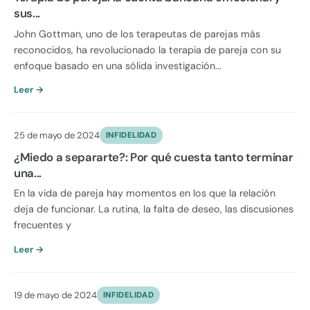
sus...
John Gottman, uno de los terapeutas de parejas más
reconocidos, ha revolucionado la terapia de pareja con su
enfoque basado en una sólida investigación...
Leer →
25 de mayo de 2024
INFIDELIDAD
¿Miedo a separarte?: Por qué cuesta tanto terminar
una...
En la vida de pareja hay momentos en los que la relación
deja de funcionar. La rutina, la falta de deseo, las discusiones
frecuentes y
Leer →
19 de mayo de 2024
INFIDELIDAD