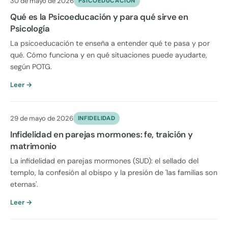
30 de mayo de 2026
PSICOEDUCACION
Qué es la Psicoeducación y para qué sirve en
Psicología
La psicoeducación te enseña a entender qué te pasa y por
qué. Cómo funciona y en qué situaciones puede ayudarte,
según POTG.
Leer →
29 de mayo de 2026
INFIDELIDAD
Infidelidad en parejas mormones: fe, traición y
matrimonio
La infidelidad en parejas mormones (SUD): el sellado del
templo, la confesión al obispo y la presión de 'las familias son
eternas'.
Leer →