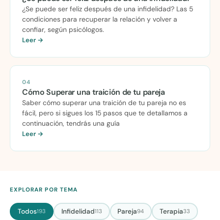
¿Se puede ser feliz después de una infidelidad? Las 5
condiciones para recuperar la relación y volver a
confiar, según psicólogos.
Leer →
04
Cómo Superar una traición de tu pareja
Saber cómo superar una traición de tu pareja no es
fácil, pero si sigues los 15 pasos que te detallamos a
continuación, tendrás una guía
Leer →
EXPLORAR POR TEMA
Todos
Infidelidad
Pareja
Terapia
193
113
94
33