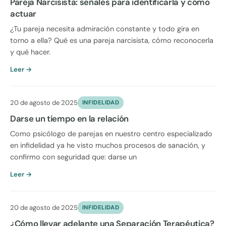
Pareja Narcisista: señales para identificarla y cómo
actuar
¿Tu pareja necesita admiración constante y todo gira en
torno a ella? Qué es una pareja narcisista, cómo reconocerla
y qué hacer.
Leer →
20 de agosto de 2025
INFIDELIDAD
Darse un tiempo en la relación
Como psicólogo de parejas en nuestro centro especializado
en infidelidad ya he visto muchos procesos de sanación, y
confirmo con seguridad que: darse un
Leer →
20 de agosto de 2025
INFIDELIDAD
¿Cómo llevar adelante una Separación Terapéutica?