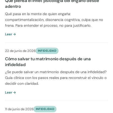
Qué piensa el infiel: psicología del engaño desde
adentro
Qué pasa en la mente de quien engaña:
compartimentalización, disonancia cognitiva, culpa que no
frena. Para entender el proceso, no para justificarlo.
Leer →
22 de junio de 2026
INFIDELIDAD
Cómo salvar tu matrimonio después de una
infidelidad
¿Se puede salvar un matrimonio después de una infidelidad?
Guía clínica con los pasos reales para reconstruir el vínculo o
decidir con claridad.
Leer →
11 de junio de 2026
INFIDELIDAD