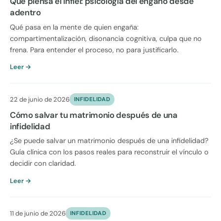
Qué piensa el infiel: psicología del engaño desde
adentro
Qué pasa en la mente de quien engaña:
compartimentalización, disonancia cognitiva, culpa que no
frena. Para entender el proceso, no para justificarlo.
Leer →
22 de junio de 2026
INFIDELIDAD
Cómo salvar tu matrimonio después de una
infidelidad
¿Se puede salvar un matrimonio después de una infidelidad?
Guía clínica con los pasos reales para reconstruir el vínculo o
decidir con claridad.
Leer →
11 de junio de 2026
INFIDELIDAD