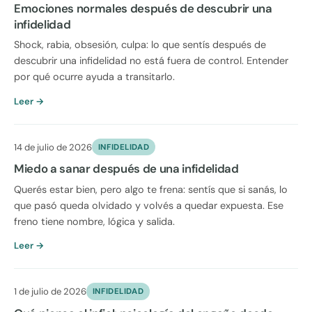
Emociones normales después de descubrir una
infidelidad
Shock, rabia, obsesión, culpa: lo que sentís después de
descubrir una infidelidad no está fuera de control. Entender
por qué ocurre ayuda a transitarlo.
Leer →
14 de julio de 2026
INFIDELIDAD
Miedo a sanar después de una infidelidad
Querés estar bien, pero algo te frena: sentís que si sanás, lo
que pasó queda olvidado y volvés a quedar expuesta. Ese
freno tiene nombre, lógica y salida.
Leer →
1 de julio de 2026
INFIDELIDAD