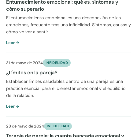
Entumecimiento emocional: qué es, síntomas y
cómo superarlo
El entumecimiento emocional es una desconexión de las
emociones, frecuente tras una infidelidad. Síntomas, causas y
cómo volver a sentir.
Leer →
31 de mayo de 2024
INFIDELIDAD
¿Límites en la pareja?
Establecer límites saludables dentro de una pareja es una
práctica esencial para el bienestar emocional y el equilibrio
de la relación.
Leer →
28 de mayo de 2024
INFIDELIDAD
Terapia de pareja: la cuenta bancaria emocional y