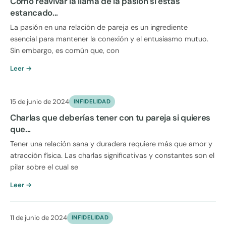
Cómo reavivar la llama de la pasión si estás
estancado...
La pasión en una relación de pareja es un ingrediente
esencial para mantener la conexión y el entusiasmo mutuo.
Sin embargo, es común que, con
Leer →
15 de junio de 2024
INFIDELIDAD
Charlas que deberías tener con tu pareja si quieres
que...
Tener una relación sana y duradera requiere más que amor y
atracción física. Las charlas significativas y constantes son el
pilar sobre el cual se
Leer →
11 de junio de 2024
INFIDELIDAD