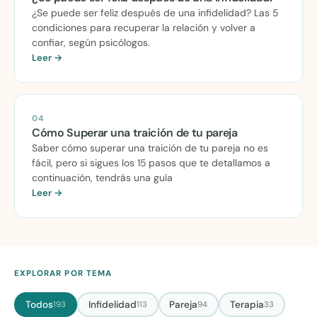
¿Se puede ser feliz después de una infidelidad? Las 5
condiciones para recuperar la relación y volver a
confiar, según psicólogos.
Leer →
04
Cómo Superar una traición de tu pareja
Saber cómo superar una traición de tu pareja no es
fácil, pero si sigues los 15 pasos que te detallamos a
continuación, tendrás una guía
Leer →
EXPLORAR POR TEMA
Todos
Infidelidad
Pareja
Terapia
193
113
94
33