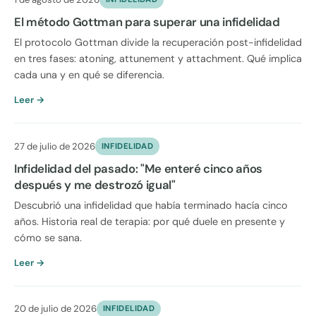
El método Gottman para superar una infidelidad
El protocolo Gottman divide la recuperación post-infidelidad
en tres fases: atoning, attunement y attachment. Qué implica
cada una y en qué se diferencia.
Leer →
27 de julio de 2026
INFIDELIDAD
Infidelidad del pasado: "Me enteré cinco años
después y me destrozó igual"
Descubrió una infidelidad que había terminado hacía cinco
años. Historia real de terapia: por qué duele en presente y
cómo se sana.
Leer →
20 de julio de 2026
INFIDELIDAD