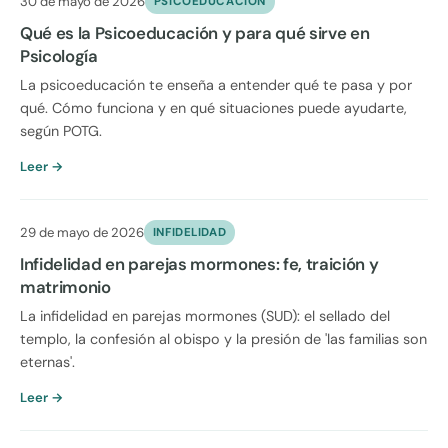
30 de mayo de 2026
PSICOEDUCACION
Qué es la Psicoeducación y para qué sirve en
Psicología
La psicoeducación te enseña a entender qué te pasa y por
qué. Cómo funciona y en qué situaciones puede ayudarte,
según POTG.
Leer →
29 de mayo de 2026
INFIDELIDAD
Infidelidad en parejas mormones: fe, traición y
matrimonio
La infidelidad en parejas mormones (SUD): el sellado del
templo, la confesión al obispo y la presión de 'las familias son
eternas'.
Leer →