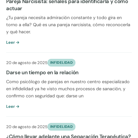
Pareja Narcisista: señales para identificarla y cómo
actuar
¿Tu pareja necesita admiración constante y todo gira en
torno a ella? Qué es una pareja narcisista, cómo reconocerla
y qué hacer.
Leer →
20 de agosto de 2025
INFIDELIDAD
Darse un tiempo en la relación
Como psicólogo de parejas en nuestro centro especializado
en infidelidad ya he visto muchos procesos de sanación, y
confirmo con seguridad que: darse un
Leer →
20 de agosto de 2025
INFIDELIDAD
¿Cómo llevar adelante una Separación Terapéutica?