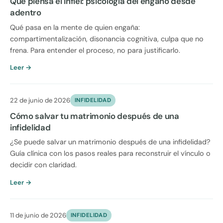
Qué piensa el infiel: psicología del engaño desde
adentro
Qué pasa en la mente de quien engaña:
compartimentalización, disonancia cognitiva, culpa que no
frena. Para entender el proceso, no para justificarlo.
Leer →
22 de junio de 2026
INFIDELIDAD
Cómo salvar tu matrimonio después de una
infidelidad
¿Se puede salvar un matrimonio después de una infidelidad?
Guía clínica con los pasos reales para reconstruir el vínculo o
decidir con claridad.
Leer →
11 de junio de 2026
INFIDELIDAD