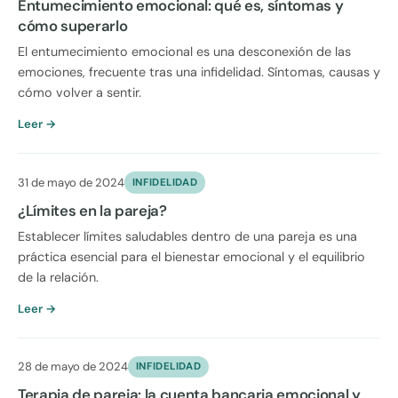
Entumecimiento emocional: qué es, síntomas y
cómo superarlo
El entumecimiento emocional es una desconexión de las
emociones, frecuente tras una infidelidad. Síntomas, causas y
cómo volver a sentir.
Leer →
31 de mayo de 2024
INFIDELIDAD
¿Límites en la pareja?
Establecer límites saludables dentro de una pareja es una
práctica esencial para el bienestar emocional y el equilibrio
de la relación.
Leer →
28 de mayo de 2024
INFIDELIDAD
Terapia de pareja: la cuenta bancaria emocional y