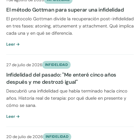
El método Gottman para superar una infidelidad
El protocolo Gottman divide la recuperación post-infidelidad
en tres fases: atoning, attunement y attachment. Qué implica
cada una y en qué se diferencia.
Leer →
27 de julio de 2026
INFIDELIDAD
Infidelidad del pasado: "Me enteré cinco años
después y me destrozó igual"
Descubrió una infidelidad que había terminado hacía cinco
años. Historia real de terapia: por qué duele en presente y
cómo se sana.
Leer →
20 de julio de 2026
INFIDELIDAD