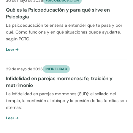
30 de mayo de 2026
PSICOEDUCACION
Qué es la Psicoeducación y para qué sirve en
Psicología
La psicoeducación te enseña a entender qué te pasa y por
qué. Cómo funciona y en qué situaciones puede ayudarte,
según POTG.
Leer →
29 de mayo de 2026
INFIDELIDAD
Infidelidad en parejas mormones: fe, traición y
matrimonio
La infidelidad en parejas mormones (SUD): el sellado del
templo, la confesión al obispo y la presión de 'las familias son
eternas'.
Leer →