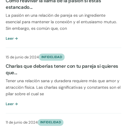
Cómo reavivar la llama de la pasión si estás
estancado...
La pasión en una relación de pareja es un ingrediente
esencial para mantener la conexión y el entusiasmo mutuo.
Sin embargo, es común que, con
Leer →
15 de junio de 2024
INFIDELIDAD
Charlas que deberías tener con tu pareja si quieres
que...
Tener una relación sana y duradera requiere más que amor y
atracción física. Las charlas significativas y constantes son el
pilar sobre el cual se
Leer →
11 de junio de 2024
INFIDELIDAD