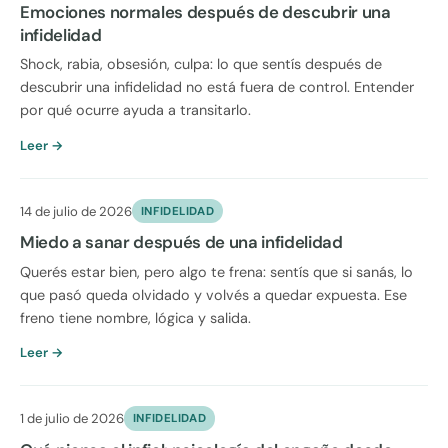
Emociones normales después de descubrir una
infidelidad
Shock, rabia, obsesión, culpa: lo que sentís después de
descubrir una infidelidad no está fuera de control. Entender
por qué ocurre ayuda a transitarlo.
Leer →
14 de julio de 2026
INFIDELIDAD
Miedo a sanar después de una infidelidad
Querés estar bien, pero algo te frena: sentís que si sanás, lo
que pasó queda olvidado y volvés a quedar expuesta. Ese
freno tiene nombre, lógica y salida.
Leer →
1 de julio de 2026
INFIDELIDAD