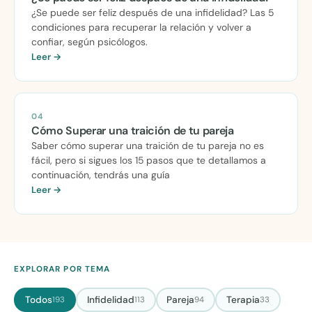
¿Se puede ser feliz después de una infidelidad? Las 5
condiciones para recuperar la relación y volver a
confiar, según psicólogos.
Leer →
04
Cómo Superar una traición de tu pareja
Saber cómo superar una traición de tu pareja no es
fácil, pero si sigues los 15 pasos que te detallamos a
continuación, tendrás una guía
Leer →
EXPLORAR POR TEMA
Todos
Infidelidad
Pareja
Terapia
193
113
94
33