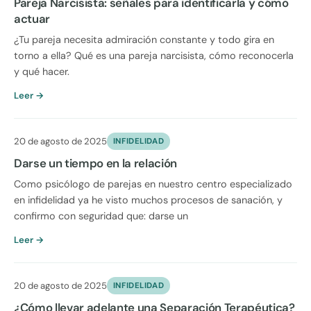
Pareja Narcisista: señales para identificarla y cómo
actuar
¿Tu pareja necesita admiración constante y todo gira en
torno a ella? Qué es una pareja narcisista, cómo reconocerla
y qué hacer.
Leer →
20 de agosto de 2025
INFIDELIDAD
Darse un tiempo en la relación
Como psicólogo de parejas en nuestro centro especializado
en infidelidad ya he visto muchos procesos de sanación, y
confirmo con seguridad que: darse un
Leer →
20 de agosto de 2025
INFIDELIDAD
¿Cómo llevar adelante una Separación Terapéutica?