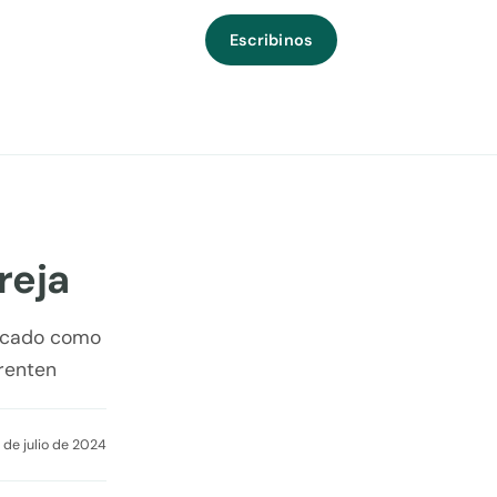
Escribinos
reja
licado como
frenten
 de julio de 2024