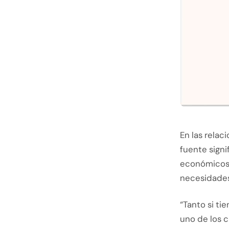
En las relac
fuente signi
económicos,
necesidades
“Tanto si ti
uno de los c