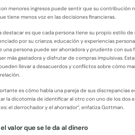
con menores ingresos puede sentir que su contribución n
ue tiene menos voz en las decisiones financieras.
 destacar es que cada persona tiene su propio estilo de 
uenciado por su crianza, educación y experiencias persona
e una persona puede ser ahorradora y prudente con sus fi
er más gastadora y disfrutar de compras impulsivas. Esta
 pueden llevar a desacuerdos y conflictos sobre cómo man
relación.
ortante es cómo habla una pareja de sus discrepancias 
ar la dicotomía de identificar al otro con uno de los dos 
es: el derrochador y el ahorrador”, enfatiza Gottman.
el valor que se le da al dinero