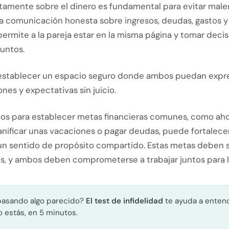
rtamente sobre el dinero es fundamental para evitar mal
La comunicación honesta sobre ingresos, deudas, gastos y
permite a la pareja estar en la misma página y tomar deci
untos.
 establecer un espacio seguro donde ambos puedan expre
es y expectativas sin juicio.
ntos para establecer metas financieras comunes, como aho
anificar unas vacaciones o pagar deudas, puede fortalecer
un sentido de propósito compartido. Estas metas deben se
s, y ambos deben comprometerse a trabajar juntos para lo
pasando algo parecido?
El test de infidelidad
te ayuda a enten
 estás, en 5 minutos.