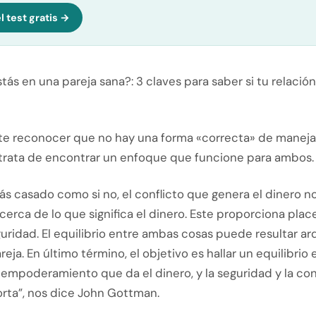
l test gratis →
tás en una pareja sana?: 3 claves para saber si tu relación
te reconocer que no hay una forma «correcta» de manejar
 trata de encontrar un enfoque que funcione para ambos.
tás casado como si no, el conflicto que genera el dinero n
 acerca de lo que significa el dinero. Este proporciona plac
ridad. El equilibrio entre ambas cosas puede resultar ar
eja. En último término, el objetivo es hallar un equilibrio 
l empoderamiento que da el dinero, y la seguridad y la co
rta”, nos dice John Gottman.