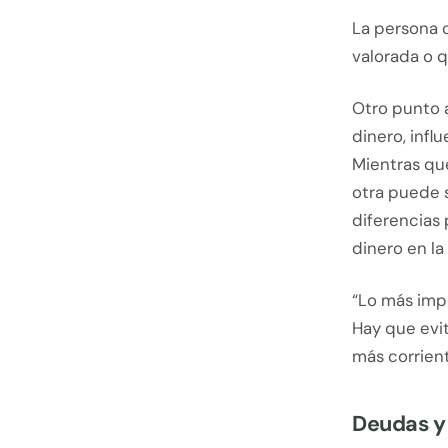
La persona 
valorada o q
Otro punto a
dinero, infl
Mientras qu
otra puede s
diferencias
dinero en la 
“Lo más imp
Hay que evit
más corrient
Deudas y 