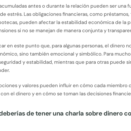
acumuladas antes o durante la relación pueden ser una f
a de estrés. Las obligaciones financieras, como préstamos, 
potecas, pueden afectar la estabilidad económica de la p
nsiones si no se manejan de manera conjunta y transpare
r en este punto que, para algunas personas, el dinero no
nómico, sino también emocional y simbólico. Para muchos,
eguridad y estabilidad, mientras que para otras puede si
oder.
pciones y valores pueden influir en cómo cada miembro d
 con el dinero y en cómo se toman las decisiones financie
deberías de tener una charla sobre dinero co