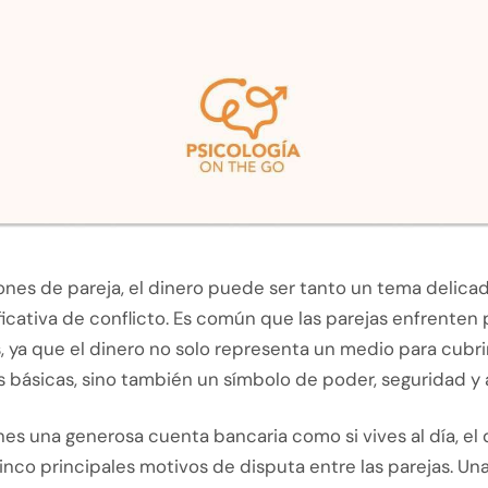
iones de pareja, el dinero puede ser tanto un tema delic
ficativa de conflicto. Es común que las parejas enfrente
 ya que el dinero no solo representa un medio para cubri
 básicas, sino también un símbolo de poder, seguridad y
enes una generosa cuenta bancaria como si vives al día, el 
inco principales motivos de disputa entre las parejas. Un