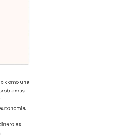
ado como una
n problemas
r
 autonomía.
dinero es
a