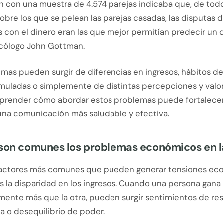
n con una muestra de 4.574 parejas indicaba que, de todo
bre los que se pelean las parejas casadas, las disputas 
 con el dinero eran las que mejor permitían predecir un d
sicólogo John Gottman.
mas pueden surgir de diferencias en ingresos, hábitos de
uladas o simplemente de distintas percepciones y valor
prender cómo abordar estos problemas puede fortalecer 
una comunicación más saludable y efectiva.
 son comunes los problemas económicos en l
factores más comunes que pueden generar tensiones ec
s la disparidad en los ingresos. Cuando una persona gana
amente más que la otra, pueden surgir sentimientos de re
 o desequilibrio de poder.