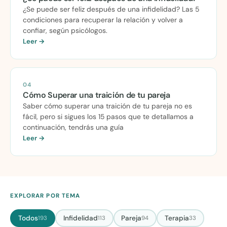
¿Se puede ser feliz después de una infidelidad? Las 5
condiciones para recuperar la relación y volver a
confiar, según psicólogos.
Leer →
04
Cómo Superar una traición de tu pareja
Saber cómo superar una traición de tu pareja no es
fácil, pero si sigues los 15 pasos que te detallamos a
continuación, tendrás una guía
Leer →
EXPLORAR POR TEMA
Todos
Infidelidad
Pareja
Terapia
193
113
94
33