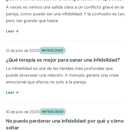
A veces no vemos una salida clara a un conflicto grave en la
pareja, como puede ser una infidelidad. Y la confusión es tan,
pero tan grande que hasta
Leer →
12 de julio de 2025
INFIDELIDAD
¿Qué terapia es mejor para sanar una infidelidad?
La infidelidad es una de las heridas más profundas que
puede atravesar una relación. A menudo genera una crisis
emocional que afecta no solo a la pareja,
Leer →
10 de julio de 2025
INFIDELIDAD
No puedo perdonar una infidelidad: por qué y cómo
soltar