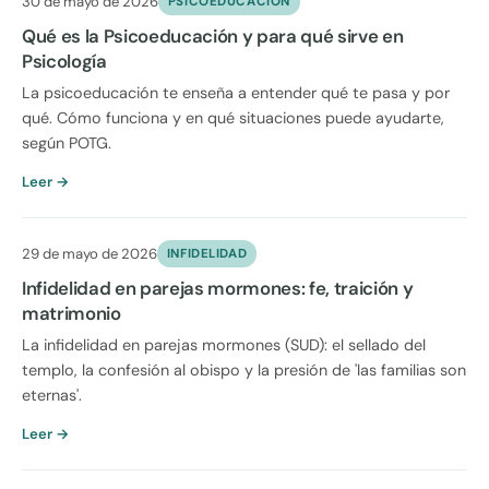
30 de mayo de 2026
PSICOEDUCACION
Qué es la Psicoeducación y para qué sirve en
Psicología
La psicoeducación te enseña a entender qué te pasa y por
qué. Cómo funciona y en qué situaciones puede ayudarte,
según POTG.
Leer →
29 de mayo de 2026
INFIDELIDAD
Infidelidad en parejas mormones: fe, traición y
matrimonio
La infidelidad en parejas mormones (SUD): el sellado del
templo, la confesión al obispo y la presión de 'las familias son
eternas'.
Leer →