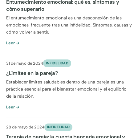
Entumecimiento emocional: qué es, síntomas y
cómo superarlo
El entumecimiento emocional es una desconexión de las
emociones, frecuente tras una infidelidad. Síntomas, causas y
cómo volver a sentir.
Leer →
31 de mayo de 2024
INFIDELIDAD
¿Límites en la pareja?
Establecer límites saludables dentro de una pareja es una
práctica esencial para el bienestar emocional y el equilibrio
de la relación.
Leer →
28 de mayo de 2024
INFIDELIDAD
Terapia de pareja: la cuenta bancaria emocional y