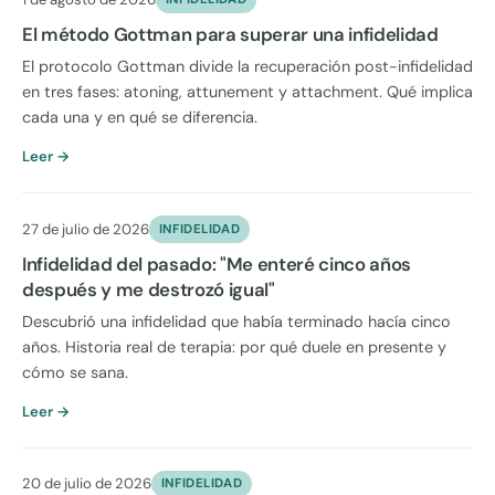
El método Gottman para superar una infidelidad
El protocolo Gottman divide la recuperación post-infidelidad
en tres fases: atoning, attunement y attachment. Qué implica
cada una y en qué se diferencia.
Leer →
27 de julio de 2026
INFIDELIDAD
Infidelidad del pasado: "Me enteré cinco años
después y me destrozó igual"
Descubrió una infidelidad que había terminado hacía cinco
años. Historia real de terapia: por qué duele en presente y
cómo se sana.
Leer →
20 de julio de 2026
INFIDELIDAD