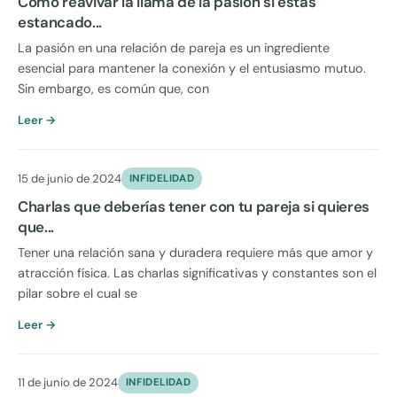
Cómo reavivar la llama de la pasión si estás
estancado...
La pasión en una relación de pareja es un ingrediente
esencial para mantener la conexión y el entusiasmo mutuo.
Sin embargo, es común que, con
Leer →
15 de junio de 2024
INFIDELIDAD
Charlas que deberías tener con tu pareja si quieres
que...
Tener una relación sana y duradera requiere más que amor y
atracción física. Las charlas significativas y constantes son el
pilar sobre el cual se
Leer →
11 de junio de 2024
INFIDELIDAD