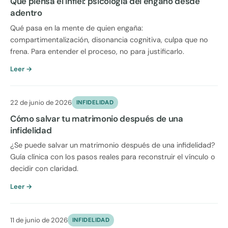
Qué piensa el infiel: psicología del engaño desde
adentro
Qué pasa en la mente de quien engaña:
compartimentalización, disonancia cognitiva, culpa que no
frena. Para entender el proceso, no para justificarlo.
Leer →
22 de junio de 2026
INFIDELIDAD
Cómo salvar tu matrimonio después de una
infidelidad
¿Se puede salvar un matrimonio después de una infidelidad?
Guía clínica con los pasos reales para reconstruir el vínculo o
decidir con claridad.
Leer →
11 de junio de 2026
INFIDELIDAD