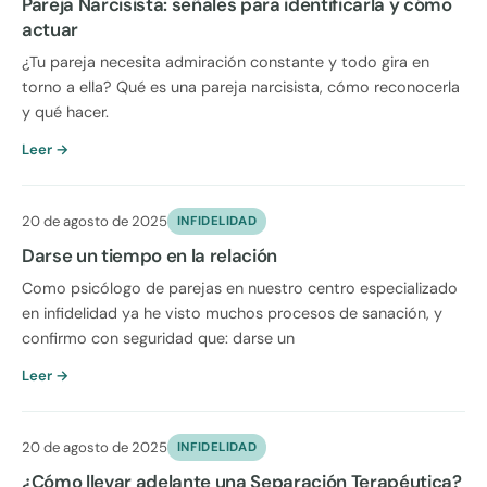
Pareja Narcisista: señales para identificarla y cómo
actuar
¿Tu pareja necesita admiración constante y todo gira en
torno a ella? Qué es una pareja narcisista, cómo reconocerla
y qué hacer.
Leer →
20 de agosto de 2025
INFIDELIDAD
Darse un tiempo en la relación
Como psicólogo de parejas en nuestro centro especializado
en infidelidad ya he visto muchos procesos de sanación, y
confirmo con seguridad que: darse un
Leer →
20 de agosto de 2025
INFIDELIDAD
¿Cómo llevar adelante una Separación Terapéutica?