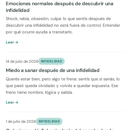
Emociones normales después de descubrir una
infidelidad
Shock, rabia, obsesión, culpa: lo que sentís después de
descubrir una infidelidad no está fuera de control. Entender
por qué ocurre ayuda a transitarlo.
Leer →
14 de julio de 2026
INFIDELIDAD
Miedo a sanar después de una infidelidad
Querés estar bien, pero algo te frena: sentís que si sanás, lo
que pasó queda olvidado y volvés a quedar expuesta. Ese
freno tiene nombre, lógica y salida.
Leer →
1 de julio de 2026
INFIDELIDAD