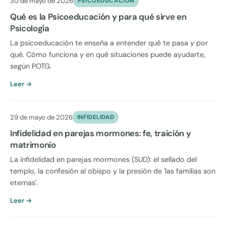
30 de mayo de 2026
PSICOEDUCACION
Qué es la Psicoeducación y para qué sirve en
Psicología
La psicoeducación te enseña a entender qué te pasa y por
qué. Cómo funciona y en qué situaciones puede ayudarte,
según POTG.
Leer →
29 de mayo de 2026
INFIDELIDAD
Infidelidad en parejas mormones: fe, traición y
matrimonio
La infidelidad en parejas mormones (SUD): el sellado del
templo, la confesión al obispo y la presión de 'las familias son
eternas'.
Leer →