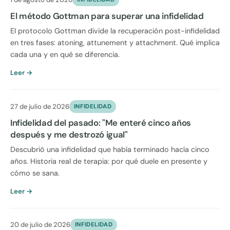
El método Gottman para superar una infidelidad
El protocolo Gottman divide la recuperación post-infidelidad
en tres fases: atoning, attunement y attachment. Qué implica
cada una y en qué se diferencia.
Leer →
27 de julio de 2026
INFIDELIDAD
Infidelidad del pasado: "Me enteré cinco años
después y me destrozó igual"
Descubrió una infidelidad que había terminado hacía cinco
años. Historia real de terapia: por qué duele en presente y
cómo se sana.
Leer →
20 de julio de 2026
INFIDELIDAD