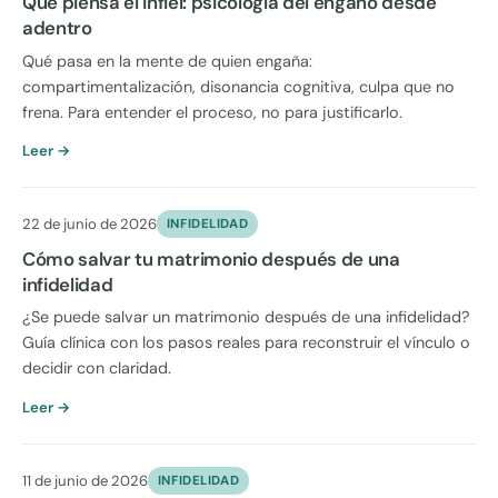
Qué piensa el infiel: psicología del engaño desde
adentro
Qué pasa en la mente de quien engaña:
compartimentalización, disonancia cognitiva, culpa que no
frena. Para entender el proceso, no para justificarlo.
Leer →
22 de junio de 2026
INFIDELIDAD
Cómo salvar tu matrimonio después de una
infidelidad
¿Se puede salvar un matrimonio después de una infidelidad?
Guía clínica con los pasos reales para reconstruir el vínculo o
decidir con claridad.
Leer →
11 de junio de 2026
INFIDELIDAD