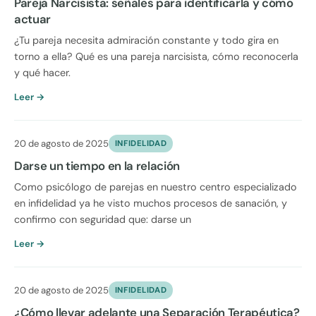
Pareja Narcisista: señales para identificarla y cómo
actuar
¿Tu pareja necesita admiración constante y todo gira en
torno a ella? Qué es una pareja narcisista, cómo reconocerla
y qué hacer.
Leer →
20 de agosto de 2025
INFIDELIDAD
Darse un tiempo en la relación
Como psicólogo de parejas en nuestro centro especializado
en infidelidad ya he visto muchos procesos de sanación, y
confirmo con seguridad que: darse un
Leer →
20 de agosto de 2025
INFIDELIDAD
¿Cómo llevar adelante una Separación Terapéutica?