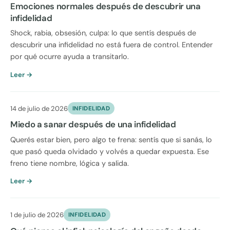
Emociones normales después de descubrir una
infidelidad
Shock, rabia, obsesión, culpa: lo que sentís después de
descubrir una infidelidad no está fuera de control. Entender
por qué ocurre ayuda a transitarlo.
Leer →
14 de julio de 2026
INFIDELIDAD
Miedo a sanar después de una infidelidad
Querés estar bien, pero algo te frena: sentís que si sanás, lo
que pasó queda olvidado y volvés a quedar expuesta. Ese
freno tiene nombre, lógica y salida.
Leer →
1 de julio de 2026
INFIDELIDAD