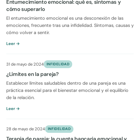
Entumecimiento emocional: qué es, síntomas y
cómo superarlo
El entumecimiento emocional es una desconexión de las
emociones, frecuente tras una infidelidad. Síntomas, causas y
cómo volver a sentir.
Leer →
31 de mayo de 2024
INFIDELIDAD
¿Límites en la pareja?
Establecer límites saludables dentro de una pareja es una
práctica esencial para el bienestar emocional y el equilibrio
de la relación.
Leer →
28 de mayo de 2024
INFIDELIDAD
Terapia de pareja: la cuenta bancaria emocional y