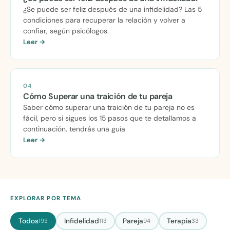
¿Se puede ser feliz después de una infidelidad? Las 5
condiciones para recuperar la relación y volver a
confiar, según psicólogos.
Leer →
04
Cómo Superar una traición de tu pareja
Saber cómo superar una traición de tu pareja no es
fácil, pero si sigues los 15 pasos que te detallamos a
continuación, tendrás una guía
Leer →
EXPLORAR POR TEMA
Todos
Infidelidad
Pareja
Terapia
193
113
94
33