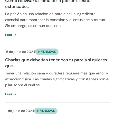
Cómo reavivar la llama de la pasión si estás
estancado...
La pasión en una relación de pareja es un ingrediente
esencial para mantener la conexión y el entusiasmo mutuo.
Sin embargo, es común que, con
Leer →
15 de junio de 2024
INFIDELIDAD
Charlas que deberías tener con tu pareja si quieres
que...
Tener una relación sana y duradera requiere más que amor y
atracción física. Las charlas significativas y constantes son el
pilar sobre el cual se
Leer →
11 de junio de 2024
INFIDELIDAD