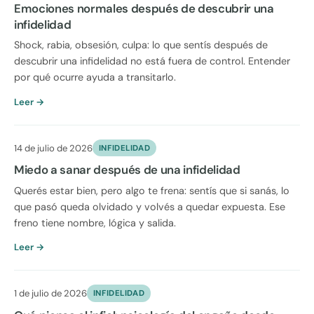
Emociones normales después de descubrir una
infidelidad
Shock, rabia, obsesión, culpa: lo que sentís después de
descubrir una infidelidad no está fuera de control. Entender
por qué ocurre ayuda a transitarlo.
Leer →
14 de julio de 2026
INFIDELIDAD
Miedo a sanar después de una infidelidad
Querés estar bien, pero algo te frena: sentís que si sanás, lo
que pasó queda olvidado y volvés a quedar expuesta. Ese
freno tiene nombre, lógica y salida.
Leer →
1 de julio de 2026
INFIDELIDAD