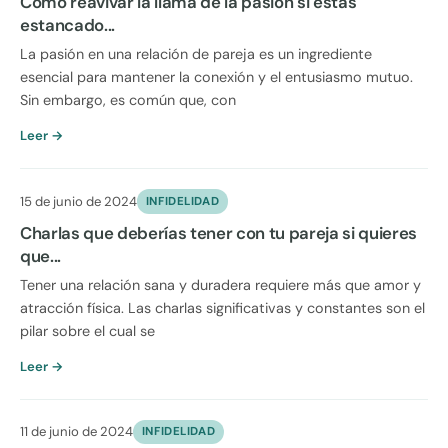
Cómo reavivar la llama de la pasión si estás
estancado...
La pasión en una relación de pareja es un ingrediente
esencial para mantener la conexión y el entusiasmo mutuo.
Sin embargo, es común que, con
Leer →
15 de junio de 2024
INFIDELIDAD
Charlas que deberías tener con tu pareja si quieres
que...
Tener una relación sana y duradera requiere más que amor y
atracción física. Las charlas significativas y constantes son el
pilar sobre el cual se
Leer →
11 de junio de 2024
INFIDELIDAD