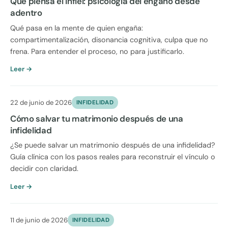
Qué piensa el infiel: psicología del engaño desde
adentro
Qué pasa en la mente de quien engaña:
compartimentalización, disonancia cognitiva, culpa que no
frena. Para entender el proceso, no para justificarlo.
Leer →
22 de junio de 2026
INFIDELIDAD
Cómo salvar tu matrimonio después de una
infidelidad
¿Se puede salvar un matrimonio después de una infidelidad?
Guía clínica con los pasos reales para reconstruir el vínculo o
decidir con claridad.
Leer →
11 de junio de 2026
INFIDELIDAD