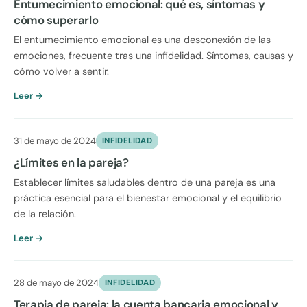
Entumecimiento emocional: qué es, síntomas y
cómo superarlo
El entumecimiento emocional es una desconexión de las
emociones, frecuente tras una infidelidad. Síntomas, causas y
cómo volver a sentir.
Leer →
31 de mayo de 2024
INFIDELIDAD
¿Límites en la pareja?
Establecer límites saludables dentro de una pareja es una
práctica esencial para el bienestar emocional y el equilibrio
de la relación.
Leer →
28 de mayo de 2024
INFIDELIDAD
Terapia de pareja: la cuenta bancaria emocional y