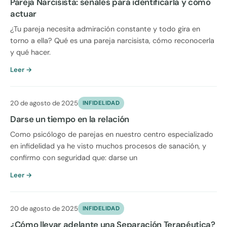
Pareja Narcisista: señales para identificarla y cómo
actuar
¿Tu pareja necesita admiración constante y todo gira en
torno a ella? Qué es una pareja narcisista, cómo reconocerla
y qué hacer.
Leer →
20 de agosto de 2025
INFIDELIDAD
Darse un tiempo en la relación
Como psicólogo de parejas en nuestro centro especializado
en infidelidad ya he visto muchos procesos de sanación, y
confirmo con seguridad que: darse un
Leer →
20 de agosto de 2025
INFIDELIDAD
¿Cómo llevar adelante una Separación Terapéutica?