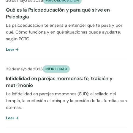
30 de mayo de 2026
PSICOEDUCACION
Qué es la Psicoeducación y para qué sirve en
Psicología
La psicoeducación te enseña a entender qué te pasa y por
qué. Cómo funciona y en qué situaciones puede ayudarte,
según POTG.
Leer →
29 de mayo de 2026
INFIDELIDAD
Infidelidad en parejas mormones: fe, traición y
matrimonio
La infidelidad en parejas mormones (SUD): el sellado del
templo, la confesión al obispo y la presión de 'las familias son
eternas'.
Leer →