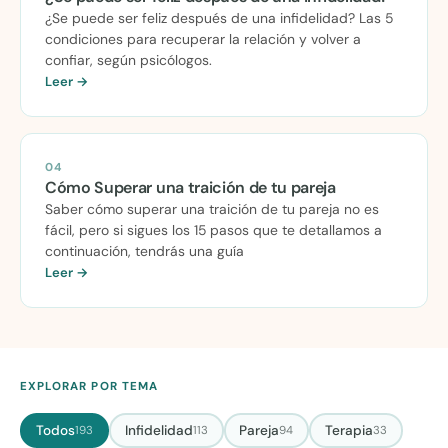
¿Se puede ser feliz después de una infidelidad? Las 5
condiciones para recuperar la relación y volver a
confiar, según psicólogos.
Leer →
04
Cómo Superar una traición de tu pareja
Saber cómo superar una traición de tu pareja no es
fácil, pero si sigues los 15 pasos que te detallamos a
continuación, tendrás una guía
Leer →
EXPLORAR POR TEMA
Todos
Infidelidad
Pareja
Terapia
193
113
94
33