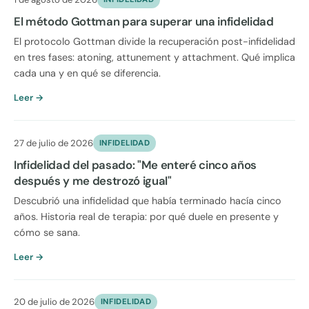
El método Gottman para superar una infidelidad
El protocolo Gottman divide la recuperación post-infidelidad
en tres fases: atoning, attunement y attachment. Qué implica
cada una y en qué se diferencia.
Leer →
27 de julio de 2026
INFIDELIDAD
Infidelidad del pasado: "Me enteré cinco años
después y me destrozó igual"
Descubrió una infidelidad que había terminado hacía cinco
años. Historia real de terapia: por qué duele en presente y
cómo se sana.
Leer →
20 de julio de 2026
INFIDELIDAD