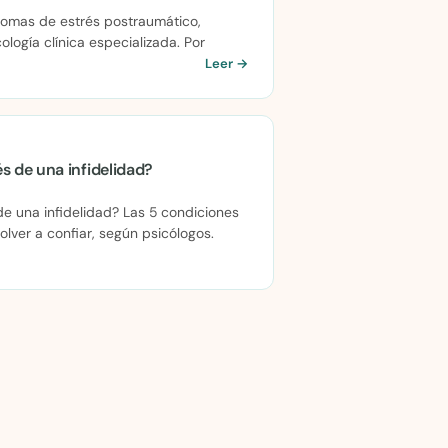
ntomas de estrés postraumático,
logía clínica especializada. Por
Leer →
s de una infidelidad?
de una infidelidad? Las 5 condiciones
olver a confiar, según psicólogos.