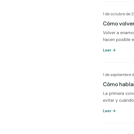
1 de octubre de 
Cómo volver
Volver a enamor
hacen posible e
Leer →
1 de septiembre 
Cómo hablar 
La primera conv
evitar y cuándo
Leer →