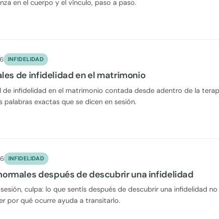
nza en el cuerpo y el vínculo, paso a paso.
26
INFIDELIDAD
ales de infidelidad en el matrimonio
al de infidelidad en el matrimonio contada desde adentro de la tera
s palabras exactas que se dicen en sesión.
26
INFIDELIDAD
ormales después de descubrir una infidelidad
bsesión, culpa: lo que sentís después de descubrir una infidelidad no
er por qué ocurre ayuda a transitarlo.