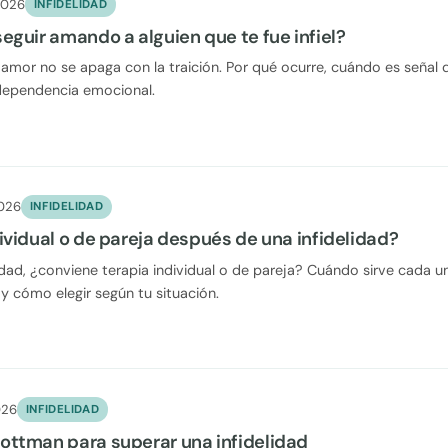
2026
INFIDELIDAD
eguir amando a alguien que te fue infiel?
El amor no se apaga con la traición. Por qué ocurre, cuándo es señal 
dependencia emocional.
2026
INFIDELIDAD
ividual o de pareja después de una infidelidad?
lidad, ¿conviene terapia individual o de pareja? Cuándo sirve cada 
 cómo elegir según tu situación.
026
INFIDELIDAD
ottman para superar una infidelidad