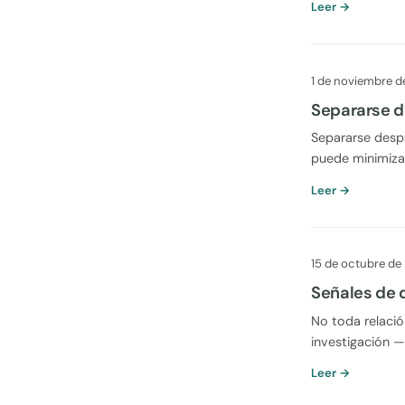
Leer →
1 de noviembre 
Separarse d
Separarse despu
puede minimizar
Leer →
15 de octubre de
Señales de q
No toda relació
investigación — 
Leer →