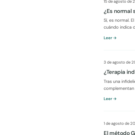
15 de agosto de 
¿Es normal s
Sí, es normal. 
cuándo indica 
Leer →
3 de agosto de 
¿Terapia ind
Tras una infide
complementan y
Leer →
1 de agosto de 2
El método G