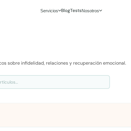
Blog
Tests
Servicios
Nosotros
icos sobre infidelidad, relaciones y recuperación emocional.