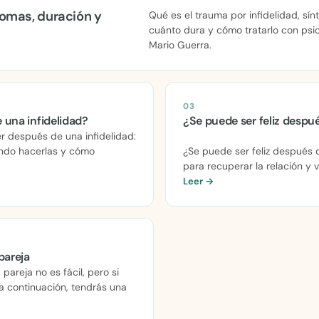
tomas, duración y
Qué es el trauma por infidelidad, sí
cuánto dura y cómo tratarlo con psico
Mario Guerra.
03
una infidelidad?
¿Se puede ser feliz despué
r después de una infidelidad:
¿Se puede ser feliz después 
ándo hacerlas y cómo
para recuperar la relación y v
Leer →
pareja
pareja no es fácil, pero si
 a continuación, tendrás una