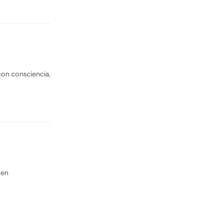
con consciencia,
 en