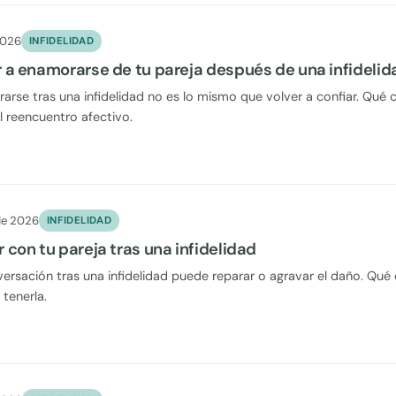
2026
INFIDELIDAD
 a enamorarse de tu pareja después de una infidelid
arse tras una infidelidad no es lo mismo que volver a confiar. Qué 
l reencuentro afectivo.
de 2026
INFIDELIDAD
con tu pareja tras una infidelidad
ersación tras una infidelidad puede reparar o agravar el daño. Qué 
 tenerla.