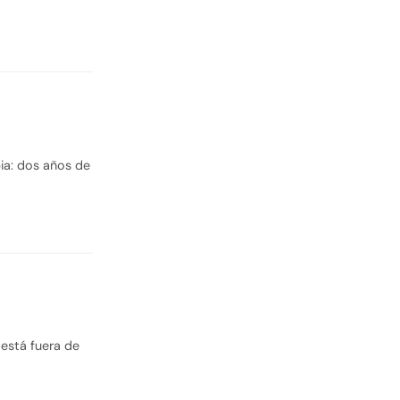
pia: dos años de
 está fuera de