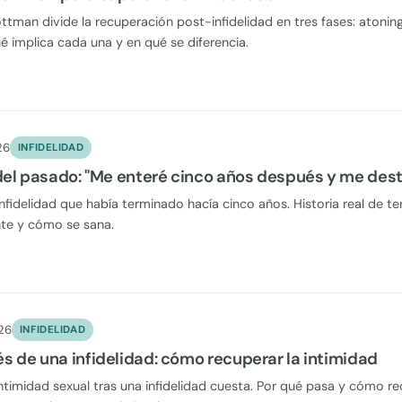
ttman divide la recuperación post-infidelidad en tres fases: atonin
 implica cada una y en qué se diferencia.
26
INFIDELIDAD
del pasado: "Me enteré cinco años después y me dest
nfidelidad que había terminado hacía cinco años. Historia real de te
nte y cómo se sana.
026
INFIDELIDAD
s de una infidelidad: cómo recuperar la intimidad
intimidad sexual tras una infidelidad cuesta. Por qué pasa y cómo rec