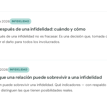
de 2026
INFIDELIDAD
espués de una infidelidad: cuándo y cómo
és de una infidelidad no es fracasar. Es una decisión que, tomada 
 el daño para todos los involucrados.
 2026
INFIDELIDAD
ue una relación puede sobrevivir a una infidelidad
n puede sobrevivir una infidelidad. Qué indicadores — con respaldo
distinguen las que tienen posibilidades reales.