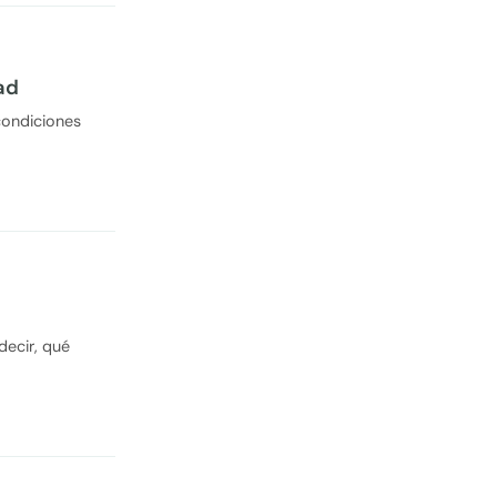
ad
condiciones
decir, qué