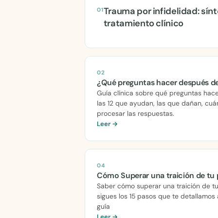
Trauma por infidelidad: sín
01
tratamiento clínico
02
¿Qué preguntas hacer después de 
Guía clínica sobre qué preguntas hace
las 12 que ayudan, las que dañan, cu
procesar las respuestas.
Leer →
04
Cómo Superar una traición de tu 
Saber cómo superar una traición de tu 
sigues los 15 pasos que te detallamos
guía
Leer →