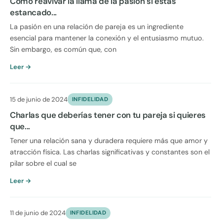
Cómo reavivar la llama de la pasión si estás
estancado...
La pasión en una relación de pareja es un ingrediente
esencial para mantener la conexión y el entusiasmo mutuo.
Sin embargo, es común que, con
Leer →
15 de junio de 2024
INFIDELIDAD
Charlas que deberías tener con tu pareja si quieres
que...
Tener una relación sana y duradera requiere más que amor y
atracción física. Las charlas significativas y constantes son el
pilar sobre el cual se
Leer →
11 de junio de 2024
INFIDELIDAD