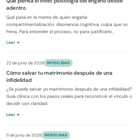
Qué piensa el infiel: psicología del engaño desde
adentro
Qué pasa en la mente de quien engaña:
compartimentalización, disonancia cognitiva, culpa que no
frena. Para entender el proceso, no para justificarlo.
Leer →
22 de junio de 2026
INFIDELIDAD
Cómo salvar tu matrimonio después de una
infidelidad
¿Se puede salvar un matrimonio después de una infidelidad?
Guía clínica con los pasos reales para reconstruir el vínculo o
decidir con claridad.
Leer →
11 de junio de 2026
INFIDELIDAD