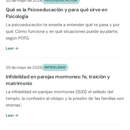
30 de mayo de 2026
PSICOEDUCACION
Qué es la Psicoeducación y para qué sirve en
Psicología
La psicoeducación te enseña a entender qué te pasa y por
qué. Cómo funciona y en qué situaciones puede ayudarte,
según POTG.
Leer →
29 de mayo de 2026
INFIDELIDAD
Infidelidad en parejas mormones: fe, traición y
matrimonio
La infidelidad en parejas mormones (SUD): el sellado del
templo, la confesión al obispo y la presión de 'las familias son
eternas'.
Leer →