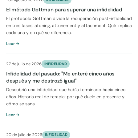
El método Gottman para superar una infidelidad
El protocolo Gottman divide la recuperación post-infidelidad
en tres fases: atoning, attunement y attachment. Qué implica
cada una y en qué se diferencia.
Leer →
27 de julio de 2026
INFIDELIDAD
Infidelidad del pasado: "Me enteré cinco años
después y me destrozó igual"
Descubrió una infidelidad que había terminado hacía cinco
años. Historia real de terapia: por qué duele en presente y
cómo se sana.
Leer →
20 de julio de 2026
INFIDELIDAD