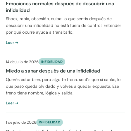
Emociones normales después de descubrir una
infidelidad
Shock, rabia, obsesión, culpa: lo que sentís después de
descubrir una infidelidad no está fuera de control. Entender
por qué ocurre ayuda a transitarlo.
Leer →
14 de julio de 2026
INFIDELIDAD
Miedo a sanar después de una infidelidad
Querés estar bien, pero algo te frena: sentís que si sanás, lo
que pasó queda olvidado y volvés a quedar expuesta. Ese
freno tiene nombre, lógica y salida.
Leer →
1 de julio de 2026
INFIDELIDAD