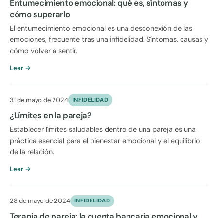
Entumecimiento emocional: qué es, síntomas y
cómo superarlo
El entumecimiento emocional es una desconexión de las
emociones, frecuente tras una infidelidad. Síntomas, causas y
cómo volver a sentir.
Leer →
31 de mayo de 2024
INFIDELIDAD
¿Límites en la pareja?
Establecer límites saludables dentro de una pareja es una
práctica esencial para el bienestar emocional y el equilibrio
de la relación.
Leer →
28 de mayo de 2024
INFIDELIDAD
Terapia de pareja: la cuenta bancaria emocional y