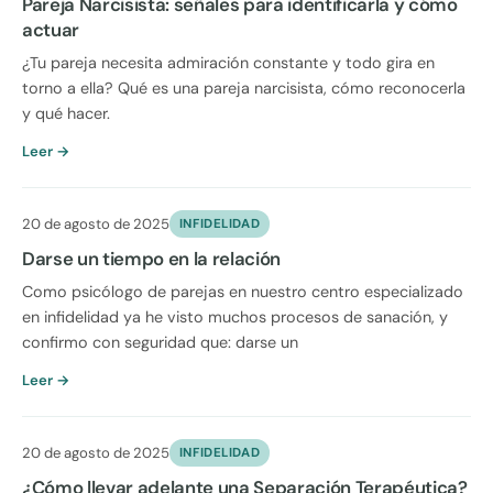
Pareja Narcisista: señales para identificarla y cómo
actuar
¿Tu pareja necesita admiración constante y todo gira en
torno a ella? Qué es una pareja narcisista, cómo reconocerla
y qué hacer.
Leer →
20 de agosto de 2025
INFIDELIDAD
Darse un tiempo en la relación
Como psicólogo de parejas en nuestro centro especializado
en infidelidad ya he visto muchos procesos de sanación, y
confirmo con seguridad que: darse un
Leer →
20 de agosto de 2025
INFIDELIDAD
¿Cómo llevar adelante una Separación Terapéutica?