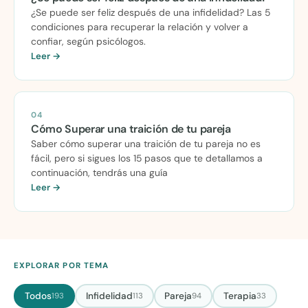
¿Se puede ser feliz después de una infidelidad? Las 5
condiciones para recuperar la relación y volver a
confiar, según psicólogos.
Leer →
04
Cómo Superar una traición de tu pareja
Saber cómo superar una traición de tu pareja no es
fácil, pero si sigues los 15 pasos que te detallamos a
continuación, tendrás una guía
Leer →
EXPLORAR POR TEMA
Todos
Infidelidad
Pareja
Terapia
193
113
94
33