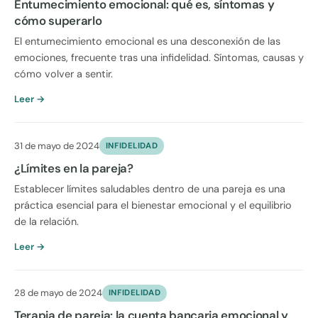
Entumecimiento emocional: qué es, síntomas y
cómo superarlo
El entumecimiento emocional es una desconexión de las
emociones, frecuente tras una infidelidad. Síntomas, causas y
cómo volver a sentir.
Leer →
31 de mayo de 2024
INFIDELIDAD
¿Límites en la pareja?
Establecer límites saludables dentro de una pareja es una
práctica esencial para el bienestar emocional y el equilibrio
de la relación.
Leer →
28 de mayo de 2024
INFIDELIDAD
Terapia de pareja: la cuenta bancaria emocional y