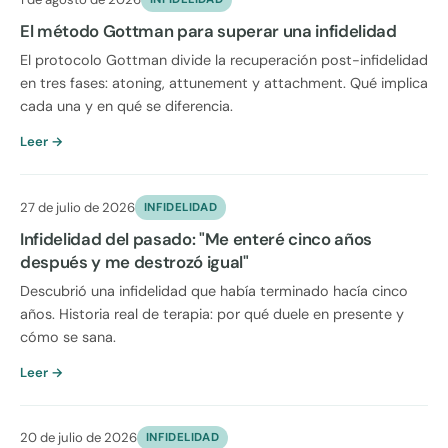
El método Gottman para superar una infidelidad
El protocolo Gottman divide la recuperación post-infidelidad
en tres fases: atoning, attunement y attachment. Qué implica
cada una y en qué se diferencia.
Leer →
27 de julio de 2026
INFIDELIDAD
Infidelidad del pasado: "Me enteré cinco años
después y me destrozó igual"
Descubrió una infidelidad que había terminado hacía cinco
años. Historia real de terapia: por qué duele en presente y
cómo se sana.
Leer →
20 de julio de 2026
INFIDELIDAD