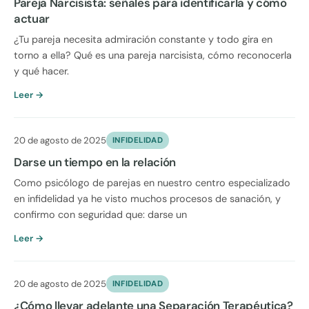
Pareja Narcisista: señales para identificarla y cómo
actuar
¿Tu pareja necesita admiración constante y todo gira en
torno a ella? Qué es una pareja narcisista, cómo reconocerla
y qué hacer.
Leer →
20 de agosto de 2025
INFIDELIDAD
Darse un tiempo en la relación
Como psicólogo de parejas en nuestro centro especializado
en infidelidad ya he visto muchos procesos de sanación, y
confirmo con seguridad que: darse un
Leer →
20 de agosto de 2025
INFIDELIDAD
¿Cómo llevar adelante una Separación Terapéutica?