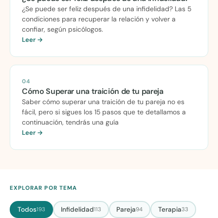
¿Se puede ser feliz después de una infidelidad? Las 5
condiciones para recuperar la relación y volver a
confiar, según psicólogos.
Leer →
04
Cómo Superar una traición de tu pareja
Saber cómo superar una traición de tu pareja no es
fácil, pero si sigues los 15 pasos que te detallamos a
continuación, tendrás una guía
Leer →
EXPLORAR POR TEMA
Todos
Infidelidad
Pareja
Terapia
193
113
94
33