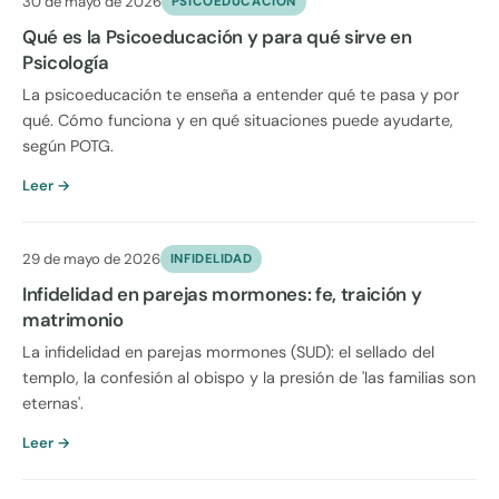
30 de mayo de 2026
PSICOEDUCACION
Qué es la Psicoeducación y para qué sirve en
Psicología
La psicoeducación te enseña a entender qué te pasa y por
qué. Cómo funciona y en qué situaciones puede ayudarte,
según POTG.
Leer →
29 de mayo de 2026
INFIDELIDAD
Infidelidad en parejas mormones: fe, traición y
matrimonio
La infidelidad en parejas mormones (SUD): el sellado del
templo, la confesión al obispo y la presión de 'las familias son
eternas'.
Leer →