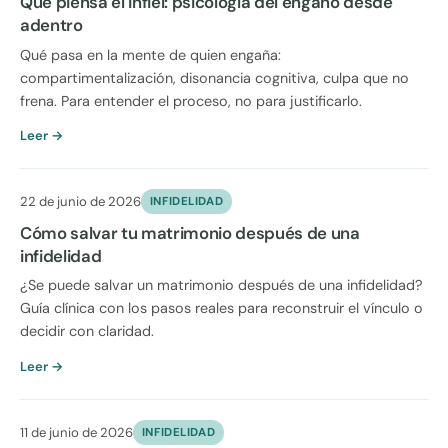
Qué piensa el infiel: psicología del engaño desde
adentro
Qué pasa en la mente de quien engaña:
compartimentalización, disonancia cognitiva, culpa que no
frena. Para entender el proceso, no para justificarlo.
Leer →
22 de junio de 2026
INFIDELIDAD
Cómo salvar tu matrimonio después de una
infidelidad
¿Se puede salvar un matrimonio después de una infidelidad?
Guía clínica con los pasos reales para reconstruir el vínculo o
decidir con claridad.
Leer →
11 de junio de 2026
INFIDELIDAD