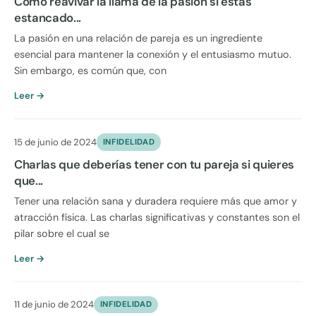
Cómo reavivar la llama de la pasión si estás
estancado...
La pasión en una relación de pareja es un ingrediente
esencial para mantener la conexión y el entusiasmo mutuo.
Sin embargo, es común que, con
Leer →
15 de junio de 2024
INFIDELIDAD
Charlas que deberías tener con tu pareja si quieres
que...
Tener una relación sana y duradera requiere más que amor y
atracción física. Las charlas significativas y constantes son el
pilar sobre el cual se
Leer →
11 de junio de 2024
INFIDELIDAD