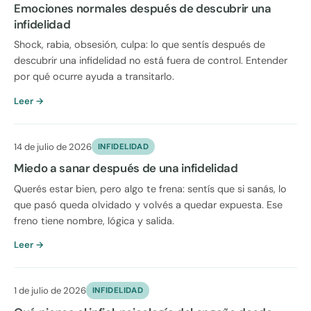
Emociones normales después de descubrir una
infidelidad
Shock, rabia, obsesión, culpa: lo que sentís después de
descubrir una infidelidad no está fuera de control. Entender
por qué ocurre ayuda a transitarlo.
Leer →
14 de julio de 2026
INFIDELIDAD
Miedo a sanar después de una infidelidad
Querés estar bien, pero algo te frena: sentís que si sanás, lo
que pasó queda olvidado y volvés a quedar expuesta. Ese
freno tiene nombre, lógica y salida.
Leer →
1 de julio de 2026
INFIDELIDAD