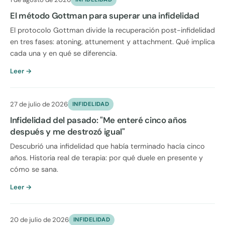
El método Gottman para superar una infidelidad
El protocolo Gottman divide la recuperación post-infidelidad
en tres fases: atoning, attunement y attachment. Qué implica
cada una y en qué se diferencia.
Leer →
27 de julio de 2026
INFIDELIDAD
Infidelidad del pasado: "Me enteré cinco años
después y me destrozó igual"
Descubrió una infidelidad que había terminado hacía cinco
años. Historia real de terapia: por qué duele en presente y
cómo se sana.
Leer →
20 de julio de 2026
INFIDELIDAD