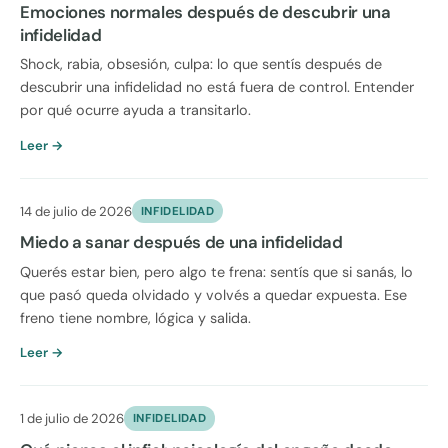
Emociones normales después de descubrir una
infidelidad
Shock, rabia, obsesión, culpa: lo que sentís después de
descubrir una infidelidad no está fuera de control. Entender
por qué ocurre ayuda a transitarlo.
Leer →
14 de julio de 2026
INFIDELIDAD
Miedo a sanar después de una infidelidad
Querés estar bien, pero algo te frena: sentís que si sanás, lo
que pasó queda olvidado y volvés a quedar expuesta. Ese
freno tiene nombre, lógica y salida.
Leer →
1 de julio de 2026
INFIDELIDAD