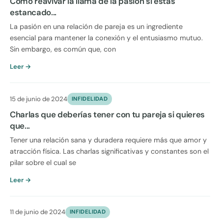
Cómo reavivar la llama de la pasión si estás
estancado...
La pasión en una relación de pareja es un ingrediente
esencial para mantener la conexión y el entusiasmo mutuo.
Sin embargo, es común que, con
Leer →
15 de junio de 2024
INFIDELIDAD
Charlas que deberías tener con tu pareja si quieres
que...
Tener una relación sana y duradera requiere más que amor y
atracción física. Las charlas significativas y constantes son el
pilar sobre el cual se
Leer →
11 de junio de 2024
INFIDELIDAD