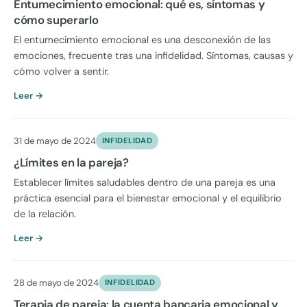
Entumecimiento emocional: qué es, síntomas y
cómo superarlo
El entumecimiento emocional es una desconexión de las
emociones, frecuente tras una infidelidad. Síntomas, causas y
cómo volver a sentir.
Leer →
31 de mayo de 2024
INFIDELIDAD
¿Límites en la pareja?
Establecer límites saludables dentro de una pareja es una
práctica esencial para el bienestar emocional y el equilibrio
de la relación.
Leer →
28 de mayo de 2024
INFIDELIDAD
Terapia de pareja: la cuenta bancaria emocional y