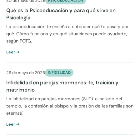
30 de mayo de 2026
PSICOEDUCACION
Qué es la Psicoeducación y para qué sirve en
Psicología
La psicoeducación te enseña a entender qué te pasa y por
qué. Cómo funciona y en qué situaciones puede ayudarte,
según POTG.
Leer →
29 de mayo de 2026
INFIDELIDAD
Infidelidad en parejas mormones: fe, traición y
matrimonio
La infidelidad en parejas mormones (SUD): el sellado del
templo, la confesión al obispo y la presión de 'las familias son
eternas'.
Leer →