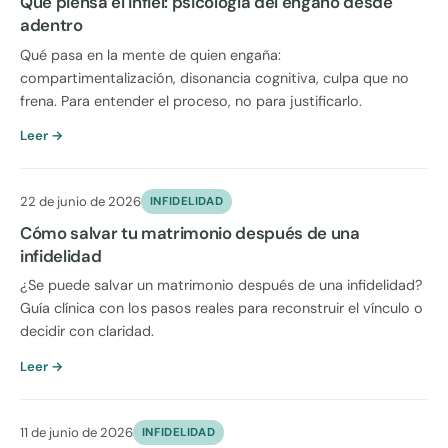
Qué piensa el infiel: psicología del engaño desde
adentro
Qué pasa en la mente de quien engaña:
compartimentalización, disonancia cognitiva, culpa que no
frena. Para entender el proceso, no para justificarlo.
Leer →
22 de junio de 2026
INFIDELIDAD
Cómo salvar tu matrimonio después de una
infidelidad
¿Se puede salvar un matrimonio después de una infidelidad?
Guía clínica con los pasos reales para reconstruir el vínculo o
decidir con claridad.
Leer →
11 de junio de 2026
INFIDELIDAD