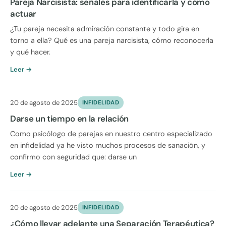
Pareja Narcisista: señales para identificarla y cómo
actuar
¿Tu pareja necesita admiración constante y todo gira en
torno a ella? Qué es una pareja narcisista, cómo reconocerla
y qué hacer.
Leer →
20 de agosto de 2025
INFIDELIDAD
Darse un tiempo en la relación
Como psicólogo de parejas en nuestro centro especializado
en infidelidad ya he visto muchos procesos de sanación, y
confirmo con seguridad que: darse un
Leer →
20 de agosto de 2025
INFIDELIDAD
¿Cómo llevar adelante una Separación Terapéutica?