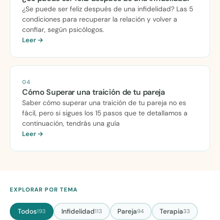
¿Se puede ser feliz después de una infidelidad? Las 5
condiciones para recuperar la relación y volver a
confiar, según psicólogos.
Leer →
04
Cómo Superar una traición de tu pareja
Saber cómo superar una traición de tu pareja no es
fácil, pero si sigues los 15 pasos que te detallamos a
continuación, tendrás una guía
Leer →
EXPLORAR POR TEMA
Todos
Infidelidad
Pareja
Terapia
193
113
94
33