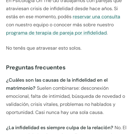
En Psicología On The Go trabajamos con parejas que
atraviesan crisis de infidelidad desde hace años. Si
estás en ese momento, podés
reservar una consulta
con nuestro equipo o conocer más sobre nuestro
programa de terapia de pareja por infidelidad
.
No tenés que atravesar esto solos.
Preguntas frecuentes
¿Cuáles son las causas de la infidelidad en el
matrimonio?
Suelen combinarse: desconexión
emocional, falta de intimidad, búsqueda de novedad o
validación, crisis vitales, problemas no hablados y
oportunidad. Casi nunca hay una sola causa.
¿La infidelidad es siempre culpa de la relación?
No. El