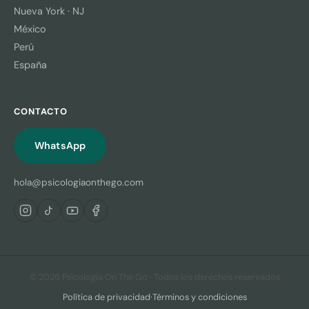
Nueva York · NJ
México
Perú
España
CONTACTO
WhatsApp
hola@psicologiaonthego.com
© 2026 Psicología On The Go · Todos los derechos reservados
Política de privacidad
·
Términos y condiciones