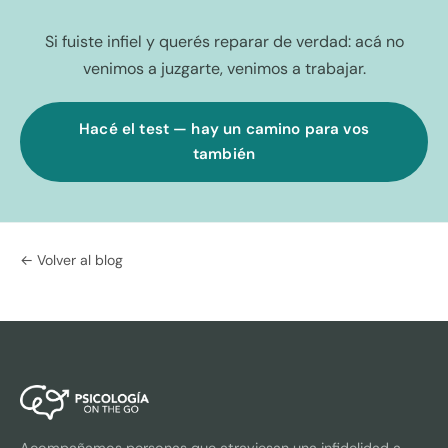
Si fuiste infiel y querés reparar de verdad: acá no
venimos a juzgarte, venimos a trabajar.
Hacé el test — hay un camino para vos
también
← Volver al blog
Acompañamos personas que atraviesan una infidelidad a