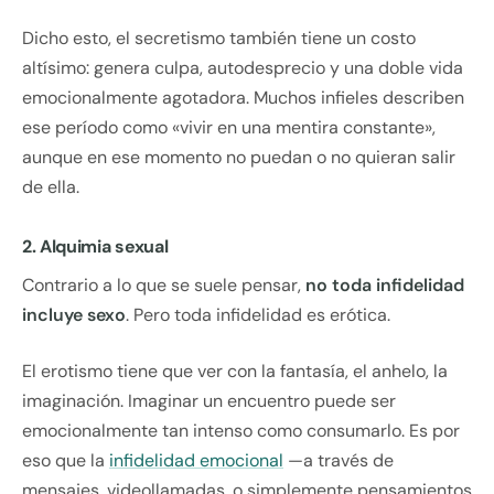
Dicho esto, el secretismo también tiene un costo
altísimo: genera culpa, autodesprecio y una doble vida
emocionalmente agotadora. Muchos infieles describen
ese período como «vivir en una mentira constante»,
aunque en ese momento no puedan o no quieran salir
de ella.
2. Alquimia sexual
Contrario a lo que se suele pensar,
no toda infidelidad
incluye sexo
. Pero toda infidelidad es erótica.
El erotismo tiene que ver con la fantasía, el anhelo, la
imaginación. Imaginar un encuentro puede ser
emocionalmente tan intenso como consumarlo. Es por
eso que la
infidelidad emocional
—a través de
mensajes, videollamadas, o simplemente pensamientos