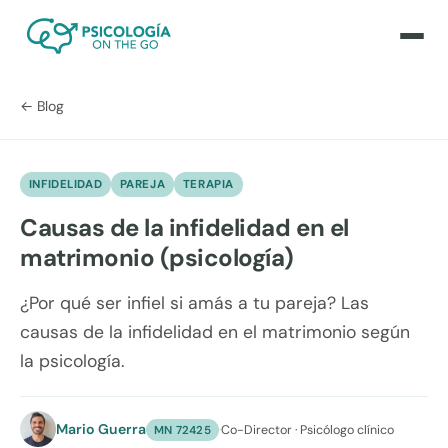
← Blog
INFIDELIDAD
PAREJA
TERAPIA
Causas de la infidelidad en el
matrimonio (psicología)
¿Por qué ser infiel si amás a tu pareja? Las
causas de la infidelidad en el matrimonio según
la psicología.
Mario Guerra
·
Co-Director · Psicólogo clínico
MN 72425