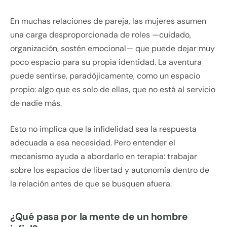
En muchas relaciones de pareja, las mujeres asumen
una carga desproporcionada de roles —cuidado,
organización, sostén emocional— que puede dejar muy
poco espacio para su propia identidad. La aventura
puede sentirse, paradójicamente, como un espacio
propio: algo que es solo de ellas, que no está al servicio
de nadie más.
Esto no implica que la infidelidad sea la respuesta
adecuada a esa necesidad. Pero entender el
mecanismo ayuda a abordarlo en terapia: trabajar
sobre los espacios de libertad y autonomía dentro de
la relación antes de que se busquen afuera.
¿Qué pasa por la mente de un hombre