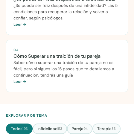
¿Se puede ser feliz después de una infidelidad? Las 5
condiciones para recuperar la relación y volver a
confiar, según psicólogos.
Leer →
04
Cómo Superar una traición de tu pareja
Saber cómo superar una traición de tu pareja no es
fácil, pero si sigues los 15 pasos que te detallamos a
continuación, tendrás una guía
Leer →
EXPLORAR POR TEMA
Todos
Infidelidad
Pareja
Terapia
193
113
94
33