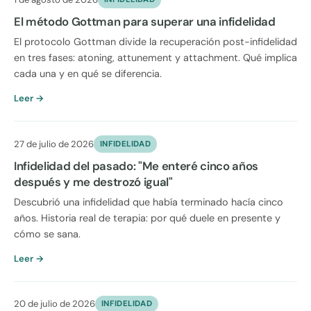
El método Gottman para superar una infidelidad
El protocolo Gottman divide la recuperación post-infidelidad
en tres fases: atoning, attunement y attachment. Qué implica
cada una y en qué se diferencia.
Leer →
27 de julio de 2026
INFIDELIDAD
Infidelidad del pasado: "Me enteré cinco años
después y me destrozó igual"
Descubrió una infidelidad que había terminado hacía cinco
años. Historia real de terapia: por qué duele en presente y
cómo se sana.
Leer →
20 de julio de 2026
INFIDELIDAD