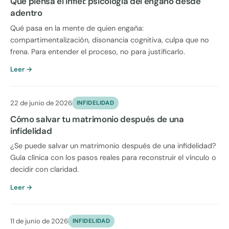
Qué piensa el infiel: psicología del engaño desde
adentro
Qué pasa en la mente de quien engaña:
compartimentalización, disonancia cognitiva, culpa que no
frena. Para entender el proceso, no para justificarlo.
Leer →
22 de junio de 2026
INFIDELIDAD
Cómo salvar tu matrimonio después de una
infidelidad
¿Se puede salvar un matrimonio después de una infidelidad?
Guía clínica con los pasos reales para reconstruir el vínculo o
decidir con claridad.
Leer →
11 de junio de 2026
INFIDELIDAD