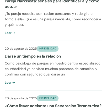
Pareja Narcisista: señales para identificarla y cómo
actuar
¿Tu pareja necesita admiración constante y todo gira en
torno a ella? Qué es una pareja narcisista, cómo reconocerla
y qué hacer.
Leer →
20 de agosto de 2025
INFIDELIDAD
Darse un tiempo en la relación
Como psicólogo de parejas en nuestro centro especializado
en infidelidad ya he visto muchos procesos de sanación, y
confirmo con seguridad que: darse un
Leer →
20 de agosto de 2025
INFIDELIDAD
¿Cómo llevar adelante una Separación Terapéutica?