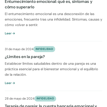
Entumecimiento emocional: qué es, síntomas y
cómo superarlo
El entumecimiento emocional es una desconexión de las
emociones, frecuente tras una infidelidad. Síntomas, causas y
cómo volver a sentir.
Leer →
31 de mayo de 2024
INFIDELIDAD
¿Límites en la pareja?
Establecer límites saludables dentro de una pareja es una
práctica esencial para el bienestar emocional y el equilibrio
de la relación.
Leer →
28 de mayo de 2024
INFIDELIDAD
Terapia de pareja: la cuenta bancaria emocional y