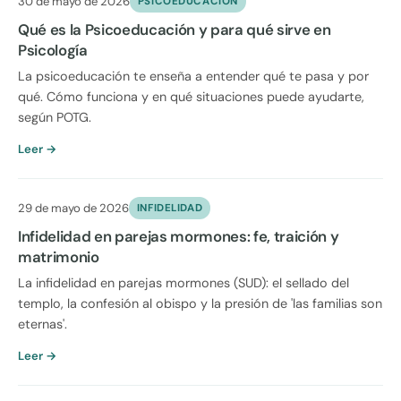
30 de mayo de 2026
PSICOEDUCACION
Qué es la Psicoeducación y para qué sirve en
Psicología
La psicoeducación te enseña a entender qué te pasa y por
qué. Cómo funciona y en qué situaciones puede ayudarte,
según POTG.
Leer →
29 de mayo de 2026
INFIDELIDAD
Infidelidad en parejas mormones: fe, traición y
matrimonio
La infidelidad en parejas mormones (SUD): el sellado del
templo, la confesión al obispo y la presión de 'las familias son
eternas'.
Leer →