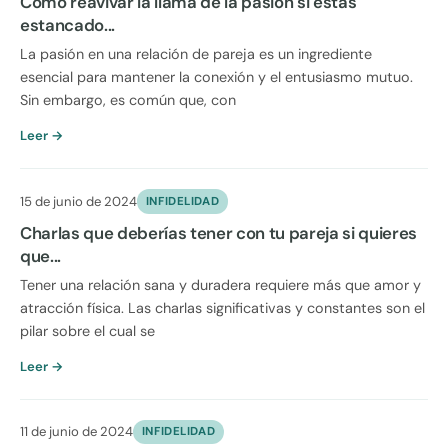
Cómo reavivar la llama de la pasión si estás
estancado...
La pasión en una relación de pareja es un ingrediente
esencial para mantener la conexión y el entusiasmo mutuo.
Sin embargo, es común que, con
Leer →
15 de junio de 2024
INFIDELIDAD
Charlas que deberías tener con tu pareja si quieres
que...
Tener una relación sana y duradera requiere más que amor y
atracción física. Las charlas significativas y constantes son el
pilar sobre el cual se
Leer →
11 de junio de 2024
INFIDELIDAD