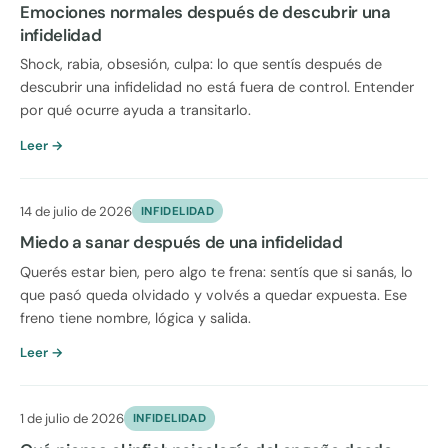
Emociones normales después de descubrir una
infidelidad
Shock, rabia, obsesión, culpa: lo que sentís después de
descubrir una infidelidad no está fuera de control. Entender
por qué ocurre ayuda a transitarlo.
Leer →
14 de julio de 2026
INFIDELIDAD
Miedo a sanar después de una infidelidad
Querés estar bien, pero algo te frena: sentís que si sanás, lo
que pasó queda olvidado y volvés a quedar expuesta. Ese
freno tiene nombre, lógica y salida.
Leer →
1 de julio de 2026
INFIDELIDAD