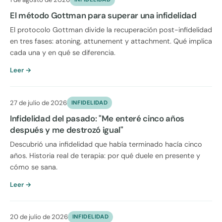
El método Gottman para superar una infidelidad
El protocolo Gottman divide la recuperación post-infidelidad
en tres fases: atoning, attunement y attachment. Qué implica
cada una y en qué se diferencia.
Leer →
27 de julio de 2026
INFIDELIDAD
Infidelidad del pasado: "Me enteré cinco años
después y me destrozó igual"
Descubrió una infidelidad que había terminado hacía cinco
años. Historia real de terapia: por qué duele en presente y
cómo se sana.
Leer →
20 de julio de 2026
INFIDELIDAD