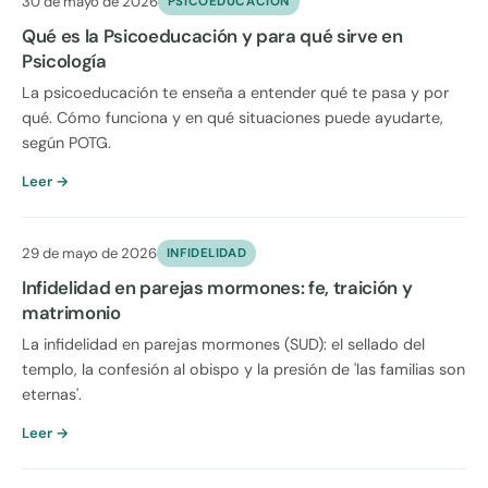
30 de mayo de 2026
PSICOEDUCACION
Qué es la Psicoeducación y para qué sirve en
Psicología
La psicoeducación te enseña a entender qué te pasa y por
qué. Cómo funciona y en qué situaciones puede ayudarte,
según POTG.
Leer →
29 de mayo de 2026
INFIDELIDAD
Infidelidad en parejas mormones: fe, traición y
matrimonio
La infidelidad en parejas mormones (SUD): el sellado del
templo, la confesión al obispo y la presión de 'las familias son
eternas'.
Leer →