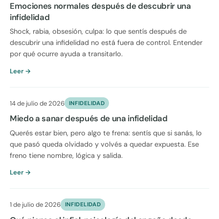
Emociones normales después de descubrir una
infidelidad
Shock, rabia, obsesión, culpa: lo que sentís después de
descubrir una infidelidad no está fuera de control. Entender
por qué ocurre ayuda a transitarlo.
Leer →
14 de julio de 2026
INFIDELIDAD
Miedo a sanar después de una infidelidad
Querés estar bien, pero algo te frena: sentís que si sanás, lo
que pasó queda olvidado y volvés a quedar expuesta. Ese
freno tiene nombre, lógica y salida.
Leer →
1 de julio de 2026
INFIDELIDAD