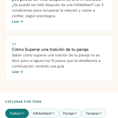
¿Se puede ser feliz después de una infidelidad? Las 5
condiciones para recuperar la relación y volver a
confiar, según psicólogos.
Leer →
04
Cómo Superar una traición de tu pareja
Saber cómo superar una traición de tu pareja no es
fácil, pero si sigues los 15 pasos que te detallamos a
continuación, tendrás una guía
Leer →
EXPLORAR POR TEMA
Todos
Infidelidad
Pareja
Terapia
193
113
94
33