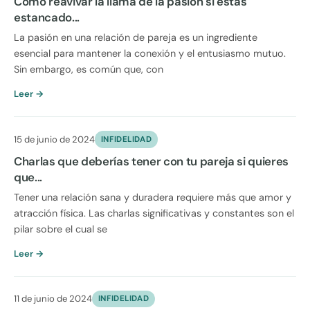
Cómo reavivar la llama de la pasión si estás
estancado...
La pasión en una relación de pareja es un ingrediente
esencial para mantener la conexión y el entusiasmo mutuo.
Sin embargo, es común que, con
Leer →
15 de junio de 2024
INFIDELIDAD
Charlas que deberías tener con tu pareja si quieres
que...
Tener una relación sana y duradera requiere más que amor y
atracción física. Las charlas significativas y constantes son el
pilar sobre el cual se
Leer →
11 de junio de 2024
INFIDELIDAD