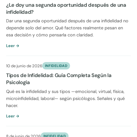
¿Le doy una segunda oportunidad después de una
infidelidad?
Dar una segunda oportunidad después de una infidelidad no
depende solo del amor. Qué factores realmente pesan en
esa decisión y cómo pensarla con claridad.
Leer →
10 de junio de 2026
INFIDELIDAD
Tipos de Infidelidad: Guía Completa Según la
Psicología
Qué es la infidelidad y sus tipos —emocional, virtual, física,
microinfidelidad, laboral— según psicólogos. Señales y qué
hacer.
Leer →
8 de junio de 2026
INFIDELIDAD