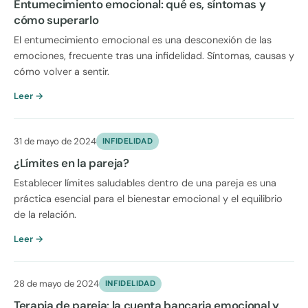
Entumecimiento emocional: qué es, síntomas y
cómo superarlo
El entumecimiento emocional es una desconexión de las
emociones, frecuente tras una infidelidad. Síntomas, causas y
cómo volver a sentir.
Leer →
31 de mayo de 2024
INFIDELIDAD
¿Límites en la pareja?
Establecer límites saludables dentro de una pareja es una
práctica esencial para el bienestar emocional y el equilibrio
de la relación.
Leer →
28 de mayo de 2024
INFIDELIDAD
Terapia de pareja: la cuenta bancaria emocional y