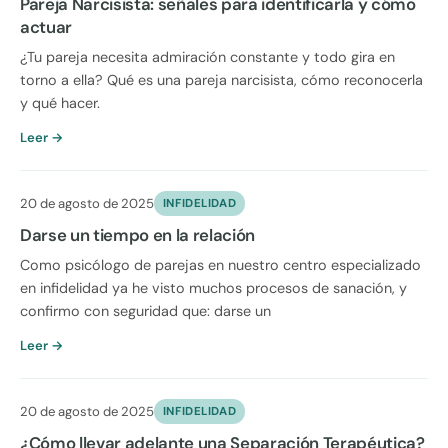
Pareja Narcisista: señales para identificarla y cómo
actuar
¿Tu pareja necesita admiración constante y todo gira en
torno a ella? Qué es una pareja narcisista, cómo reconocerla
y qué hacer.
Leer →
20 de agosto de 2025
INFIDELIDAD
Darse un tiempo en la relación
Como psicólogo de parejas en nuestro centro especializado
en infidelidad ya he visto muchos procesos de sanación, y
confirmo con seguridad que: darse un
Leer →
20 de agosto de 2025
INFIDELIDAD
¿Cómo llevar adelante una Separación Terapéutica?