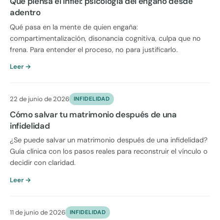
Qué piensa el infiel: psicología del engaño desde
adentro
Qué pasa en la mente de quien engaña:
compartimentalización, disonancia cognitiva, culpa que no
frena. Para entender el proceso, no para justificarlo.
Leer →
22 de junio de 2026
INFIDELIDAD
Cómo salvar tu matrimonio después de una
infidelidad
¿Se puede salvar un matrimonio después de una infidelidad?
Guía clínica con los pasos reales para reconstruir el vínculo o
decidir con claridad.
Leer →
11 de junio de 2026
INFIDELIDAD